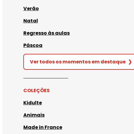
Verão
Natal
Regresso às aulas
Páscoa
Ver todos os momentos em destaque
❯
COLEÇÕES
Kidulte
Animais
Made in France