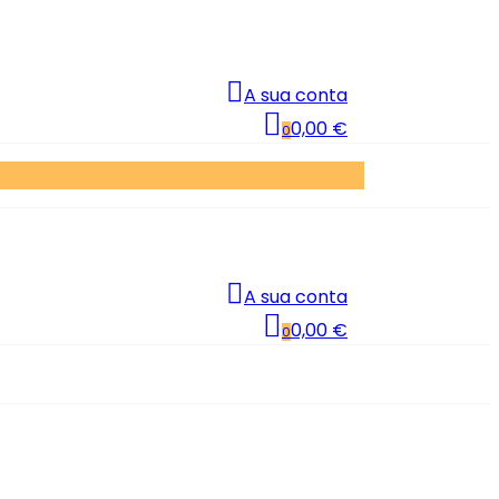
A sua conta
0,00 €
0
A sua conta
0,00 €
0