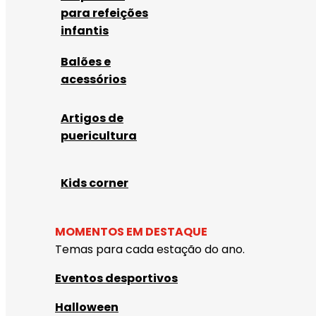
para refeições
infantis
Balões e
acessórios
Artigos de
puericultura
Kids corner
MOMENTOS EM DESTAQUE
Temas para cada estação do ano.
Eventos desportivos
Halloween