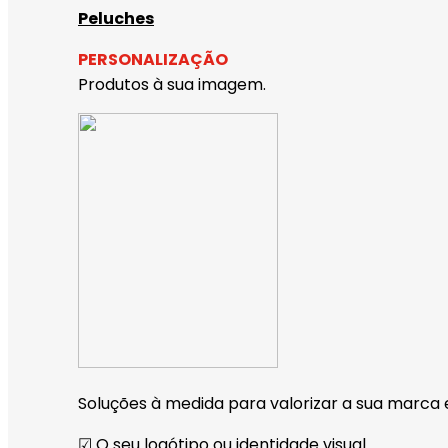
Peluches
PERSONALIZAÇÃO
Produtos à sua imagem.
Soluções à medida para valorizar a sua marca 
☑︎ O seu logótipo ou identidade visual