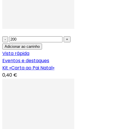
-
+
Adicionar ao carrinho
Vista rápida
Eventos e destaques
Kit «Carta ao Pai Natal»
0,40 €