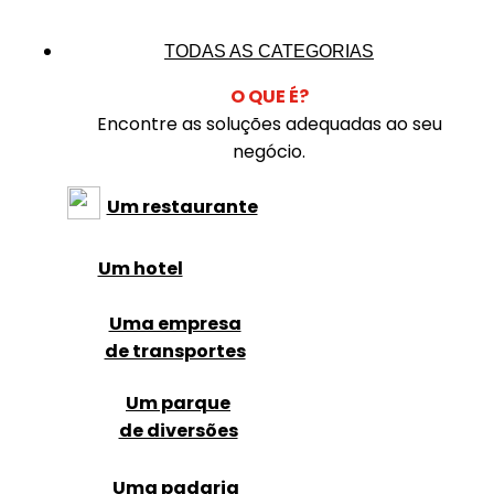
TODAS AS CATEGORIAS
O QUE É?
Encontre as soluções adequadas ao seu
negócio.
Um restaurante
Um hotel
Uma empresa
de transportes
Um parque
de diversões
Uma padaria