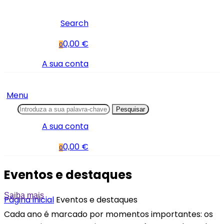
Search
0,00 €
0
A sua conta
Menu
Pesquisar
A sua conta
0,00 €
0
Eventos e destaques
Saiba mais
Página inicial
Eventos e destaques
Cada ano é marcado por momentos importantes: os