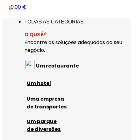
0,00 €
0
TODAS AS CATEGORIAS
O QUE É?
Encontre as soluções adequadas ao seu
negócio.
Um restaurante
Um hotel
Uma empresa
de transportes
Um parque
de diversões