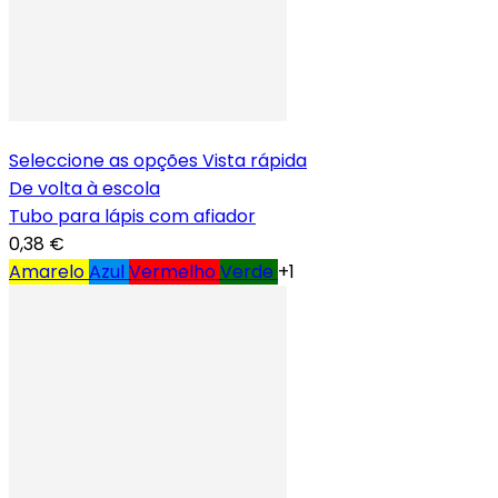
Seleccione as opções
Vista rápida
De volta à escola
Tubo para lápis com afiador
0,38 €
Amarelo
Azul
Vermelho
Verde
+1