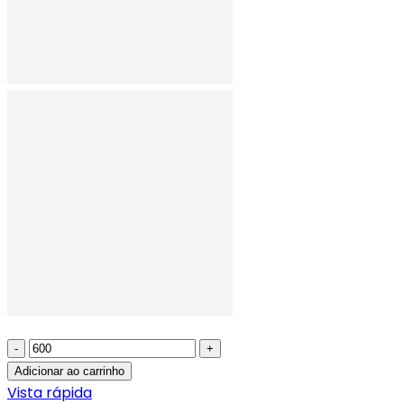
-
+
Adicionar ao carrinho
Vista rápida