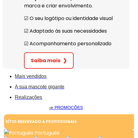
marca e criar envolvimento.
☑︎ O seu logótipo ou identidade visual
☑︎ Adaptado às suas necessidades
☑︎ Acompanhamento personalizado
Saiba mais
❯
Mais vendidos
A sua mascote gigante
Realizações
📣
PROMOÇÕES
SÍTIO RESERVADO A PROFISSIONAIS
Português