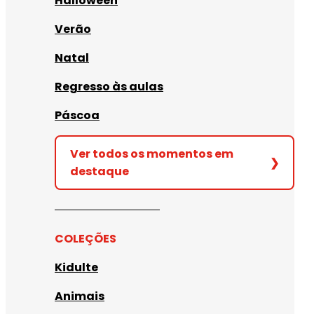
Halloween
Verão
Natal
Regresso às aulas
Páscoa
Ver todos os momentos em
❯
destaque
COLEÇÕES
Kidulte
Animais