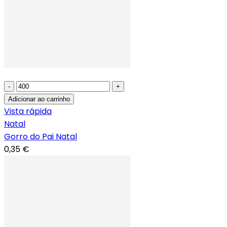
-
+
Adicionar ao carrinho
Vista rápida
Natal
Gorro do Pai Natal
0,35 €