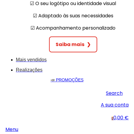
☑︎ O seu logótipo ou identidade visual
☑︎ Adaptado às suas necessidades
☑︎ Acompanhamento personalizado
Saiba mais
❯
Mais vendidos
Realizações
📣
PROMOÇÕES
Search
A sua conta
0,00 €
0
Menu