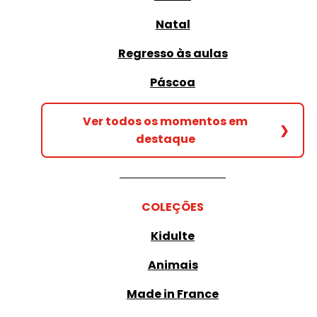
Natal
Regresso às aulas
Páscoa
Ver todos os momentos em
❯
destaque
COLEÇÕES
Kidulte
Animais
Made in France