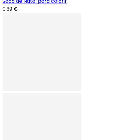
Saco de Natal para colorir
0,39 €