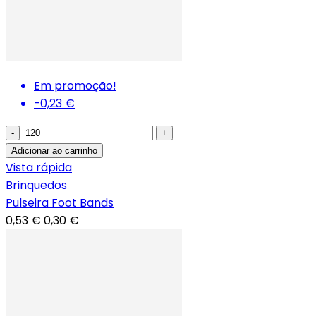
Em promoção!
-0,23 €
-
+
Adicionar ao carrinho
Vista rápida
Brinquedos
Pulseira Foot Bands
0,53 €
0,30 €