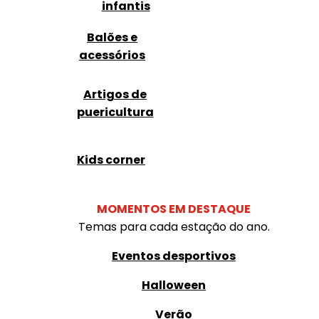
infantis
Balões e
acessórios
Artigos de
puericultura
Kids corner
MOMENTOS EM DESTAQUE
Temas para cada estação do ano.
Eventos desportivos
Halloween
Verão