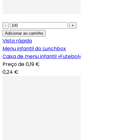
-
+
Adicionar ao carrinho
Vista rápida
Menu infantil do Lunchbox
Caixa de menu infantil «Futebol»
Preço de
0,19 €
0,24 €