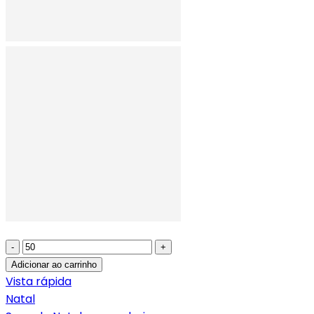
-
+
Adicionar ao carrinho
Vista rápida
Natal