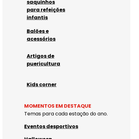
saquinhos
para refeições
infantis
Balões e
acessórios
Artigos de
puericultura
Kids corner
MOMENTOS EM DESTAQUE
Temas para cada estação do ano.
Eventos desportivos