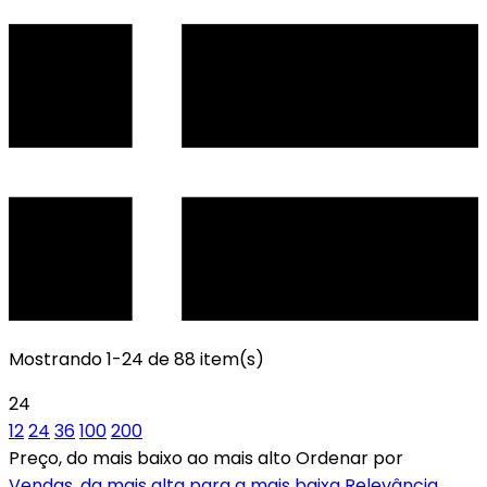
Mostrando 1-24 de 88 item(s)
24
12
24
36
100
200
Preço, do mais baixo ao mais alto
Ordenar por
Vendas, da mais alta para a mais baixa
Relevância