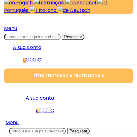
English
Français
Español
Português
Italiano
Deutsch
Menu
Pesquisar
A sua conta
0,00 €
0
SÍTIO RESERVADO A PROFISSIONAIS
A sua conta
0,00 €
0
Menu
Pesquisar