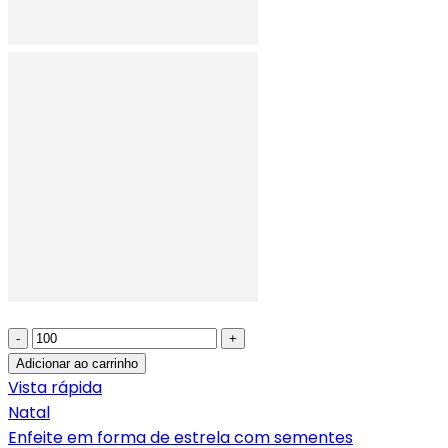
-
+
Adicionar ao carrinho
Vista rápida
Natal
Enfeite em forma de estrela com sementes