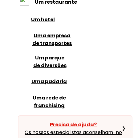
Um restaurante
Um hotel
Uma empresa
de transportes
Um parque
de diversões
Uma padaria
Uma rede de
franchising
Precisa de ajuda?
❯
Os nossos especialistas aconselham-no