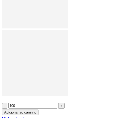
-
+
Adicionar ao carrinho