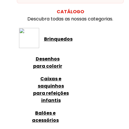
CATÁLOGO
Descubra todas as nossas categorias.
Brinquedos
Desenhos
para colorir
Caixas e
saquinhos
para refeições
infantis
Balões e
acessórios