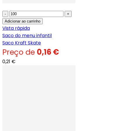
-
+
Adicionar ao carrinho
Vista rápida
Saco do menu infantil
Saco Kraft Skate
Preço de
0,16 €
0,21 €