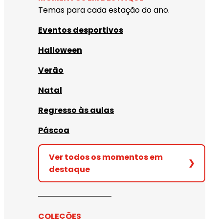
Temas para cada estação do ano.
Eventos desportivos
Halloween
Verão
Natal
Regresso às aulas
Páscoa
Ver todos os momentos em
❯
destaque
COLEÇÕES