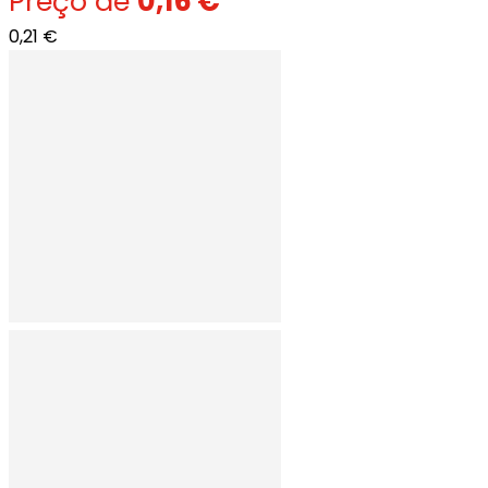
Preço de
0,16 €
0,21 €