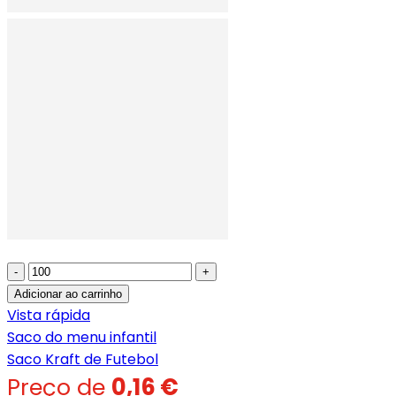
-
+
Adicionar ao carrinho
Vista rápida
Saco do menu infantil
Saco Kraft de Futebol
Preço de
0,16 €