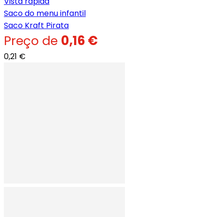
Vista rápida
Saco do menu infantil
Saco Kraft Pirata
Preço de
0,16 €
0,21 €