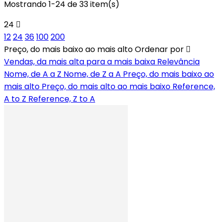
Mostrando 1-24 de 33 item(s)
24
12
24
36
100
200
Preço, do mais baixo ao mais alto
Ordenar por
Vendas, da mais alta para a mais baixa
Relevância
Nome, de A a Z
Nome, de Z a A
Preço, do mais baixo ao
mais alto
Preço, do mais alto ao mais baixo
Reference,
A to Z
Reference, Z to A