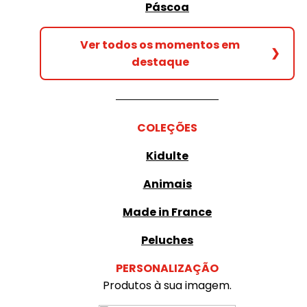
Páscoa
Ver todos os momentos em
❯
destaque
COLEÇÕES
Kidulte
Animais
Made in France
Peluches
PERSONALIZAÇÃO
Produtos à sua imagem.