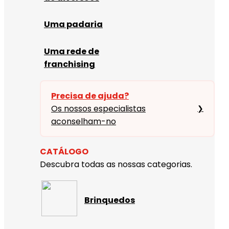
Uma padaria
Uma rede de
franchising
Precisa de ajuda?
Os nossos especialistas
❯
aconselham-no
CATÁLOGO
Descubra todas as nossas categorias.
Brinquedos