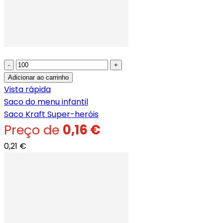
-
+
Adicionar ao carrinho
Vista rápida
Saco do menu infantil
Saco Kraft Super-heróis
Preço de
0,16 €
0,21 €