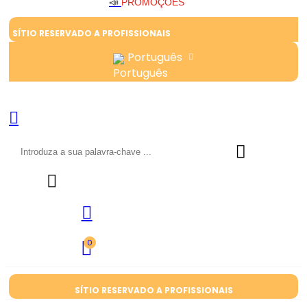
📣
PROMOÇÕES
SÍTIO RESERVADO A PROFISSIONAIS
Português
0
SÍTIO RESERVADO A PROFISSIONAIS