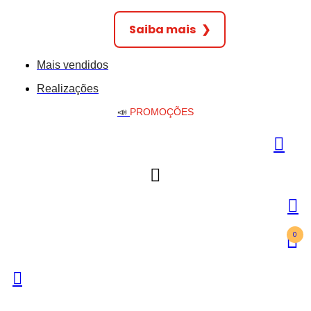
Saiba mais
❯
Mais vendidos
Realizações
📣
PROMOÇÕES
0