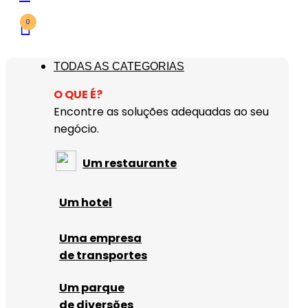
0
TODAS AS CATEGORIAS
O QUE É?
Encontre as soluções adequadas ao seu
negócio.
Um restaurante
Um hotel
Uma empresa
de transportes
Um parque
de diversões