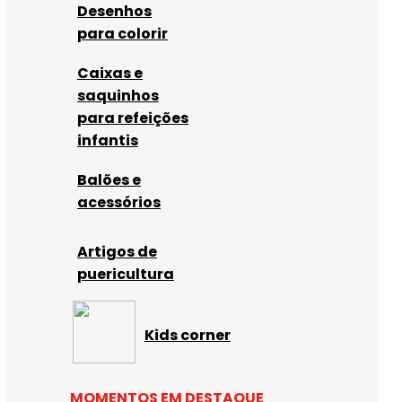
Desenhos
para colorir
Caixas e
saquinhos
para refeições
infantis
Balões e
acessórios
Artigos de
puericultura
Kids corner
MOMENTOS EM DESTAQUE