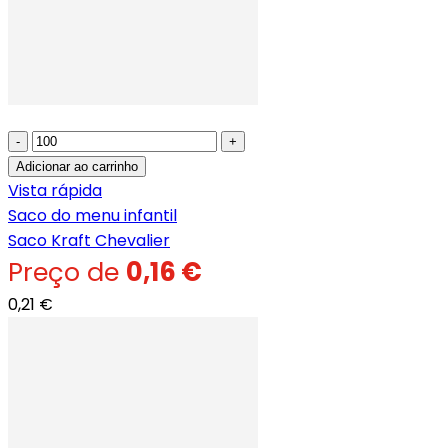
-
+
Adicionar ao carrinho
Vista rápida
Saco do menu infantil
Saco Kraft Chevalier
Preço de
0,16 €
0,21 €