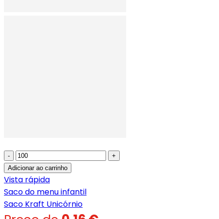
-
+
Adicionar ao carrinho
Vista rápida
Saco do menu infantil
Saco Kraft Unicórnio