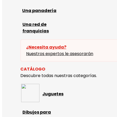
Una panadería
Una red de
franquicias
¿Necesita ayuda?
Nuestros expertos le asesorarán
CATÁLOGO
Descubre todas nuestras categorías.
Juguetes
Dibujos para