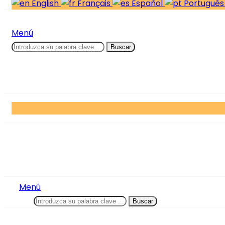
English
Français
Español
Portuguê
Menú
Buscar
Menú
Buscar