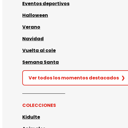
Eventos deportivos
Halloween
Verano
Navidad
Vuelta al cole
Semana Santa
Ver todos los momentos destacados
❯
COLECCIONES
Kidulte