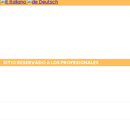
s
Italiano
Deutsch
SITIO RESERVADO A LOS PROFESIONALES