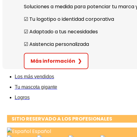
Soluciones a medida para potenciar tu marca
☑︎ Tu logotipo o identidad corporativa
☑︎ Adaptado a tus necesidades
☑︎ Asistencia personalizada
Más información
❯
Los más vendidos
Tu mascota gigante
Logros
SITIO RESERVADO A LOS PROFESIONALES
Español