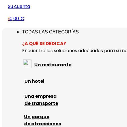
Su cuenta
0,00 €
0
TODAS LAS CATEGORÍAS
¿A QUÉ SE DEDICA?
Encuentre las soluciones adecuadas para su ne
Un restaurante
Un hotel
Una empresa
de transporte
Un parque
de atracciones