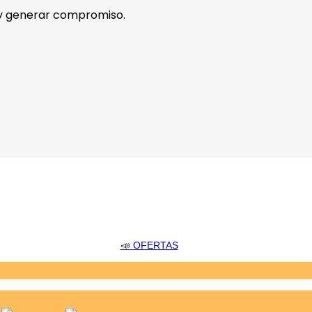
 y generar compromiso.
📣
OFERTAS