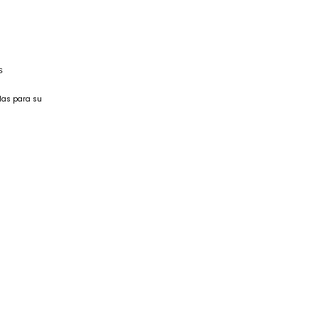
S
das para su