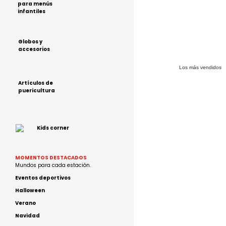
para menús
infantiles
Globos y
accesorios
Los más vendidos
Artículos de
puericultura
Kids corner
MOMENTOS DESTACADOS
Mundos para cada estación.
Eventos deportivos
Halloween
Verano
Navidad