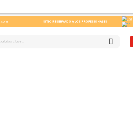
y.com
SITIO RESERVADO A LOS PROFESIONALES
E