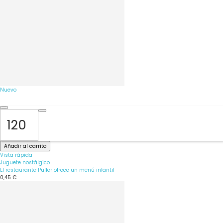
Nuevo
Añadir al carrito
Vista rápida
Juguete nostálgico
El restaurante Puffer ofrece un menú infantil
0,45 €