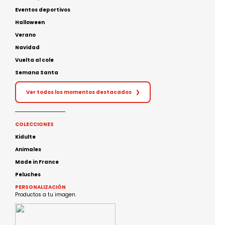
Eventos deportivos
Halloween
Verano
Navidad
Vuelta al cole
Semana Santa
Ver todos los momentos destacados
❯
COLECCIONES
Kidulte
Animales
Made in France
Peluches
PERSONALIZACIÓN
Productos a tu imagen.