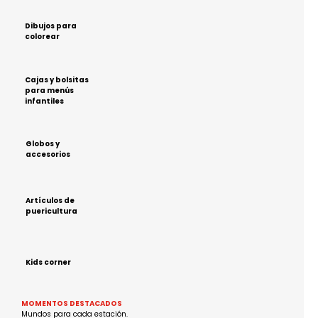
Dibujos para
colorear
Cajas y bolsitas
para menús
infantiles
Globos y
accesorios
Artículos de
puericultura
Kids corner
MOMENTOS DESTACADOS
Mundos para cada estación.