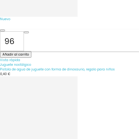
Nuevo
Añadir al carrito
Vista rápida
Juguete nostálgico
Pistola de agua de juguete con forma de dinosaurio, regalo para niños
0,40 €