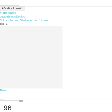
Añadir al carrito
Vista rápida
Juguete nostálgico
Silbato bicolor. Oferta de menú infantil
0,35 €
Nuevo