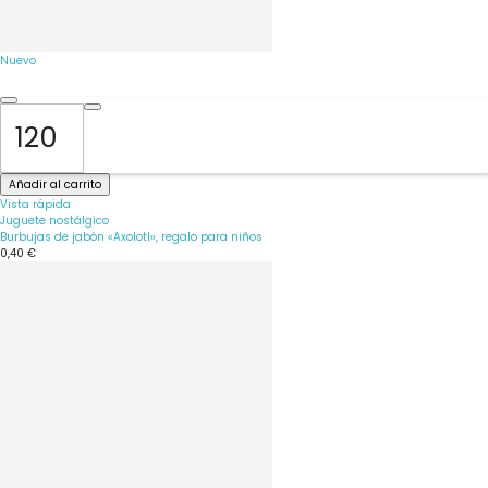
Nuevo
Añadir al carrito
Vista rápida
Juguete nostálgico
Burbujas de jabón «Axolotl», regalo para niños
0,40 €