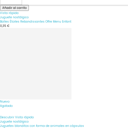
Añadir al carrito
Vista rápida
Juguete nostálgico
Balles Étoiles Rebondissantes Offre Menu Enfant
0,35 €
Nuevo
Agotado
Descubrir
Vista rápida
Juguete nostálgico
Juguetes blanditos con forma de animales en cápsulas