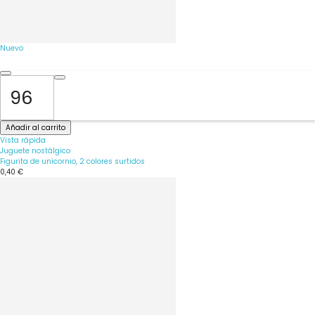
Nuevo
Añadir al carrito
Vista rápida
Juguete nostálgico
Figurita de unicornio, 2 colores surtidos
0,40 €