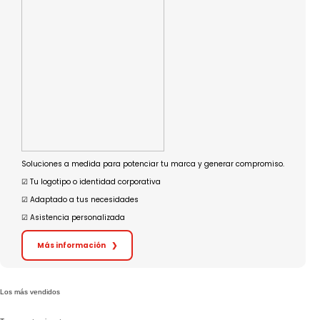
Soluciones a medida para potenciar tu marca y generar compromiso.
☑︎ Tu logotipo o identidad corporativa
☑︎ Adaptado a tus necesidades
☑︎ Asistencia personalizada
Más información
❯
Los más vendidos