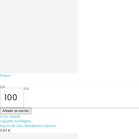
Nuevo
Añadir al carrito
Vista rápida
Juguete nostálgico
Figura de Cats Masked en cápsula
0,50 €