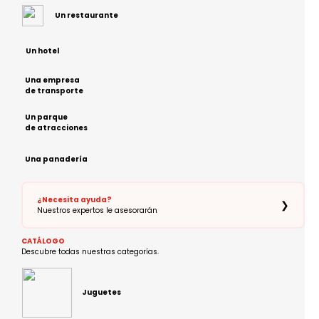
Un restaurante
Un hotel
Una empresa
de transporte
Un parque
de atracciones
Una panadería
¿Necesita ayuda?
❯
Nuestros expertos le asesorarán
CATÁLOGO
Descubre todas nuestras categorías.
Juguetes