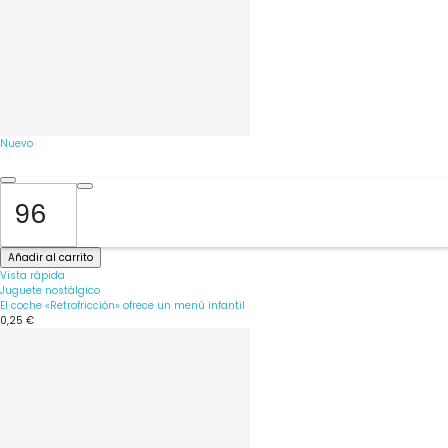
Nuevo
Añadir al carrito
Vista rápida
Juguete nostálgico
El coche «Retrofricción» ofrece un menú infantil
0,25 €