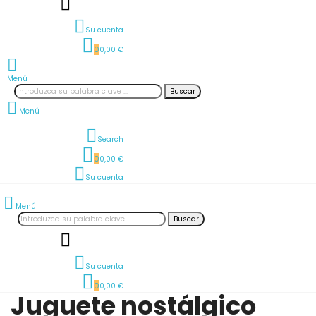
Su cuenta
0
0,00 €
Menú
Buscar
Menú
Search
0
0,00 €
Su cuenta
Menú
Buscar
Su cuenta
0
0,00 €
Juguete nostálgico