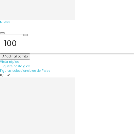
Nuevo
Añadir al carrito
Vista rápida
Juguete nostálgico
Figuras coleccionables de Pixies
0,35 €