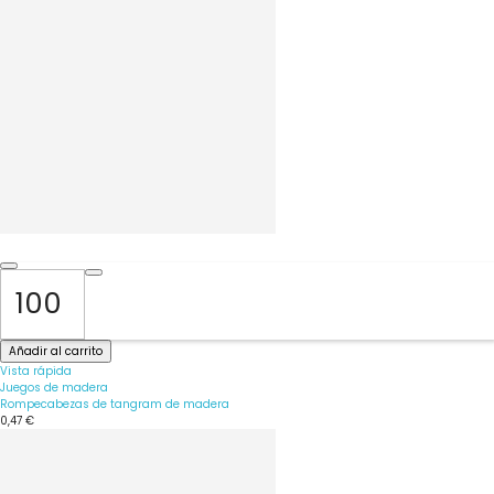
Añadir al carrito
Vista rápida
Juegos de madera
Rompecabezas de tangram de madera
0,47 €