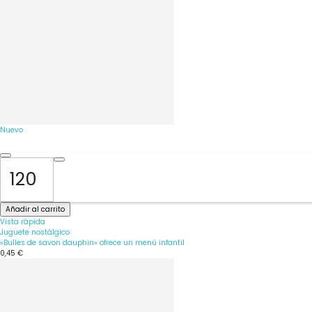
Nuevo
Añadir al carrito
Vista rápida
Juguete nostálgico
«Bulles de savon dauphin» ofrece un menú infantil
0,45 €