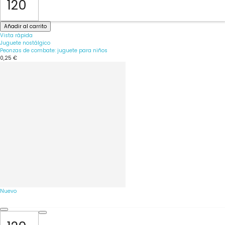
Añadir al carrito
Vista rápida
Juguete nostálgico
Peonzas de combate: juguete para niños
0,25 €
Nuevo