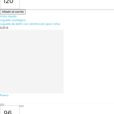
Añadir al carrito
Vista rápida
Juguete nostálgico
Juguete de delfín con retrofricción para niños
0,30 €
Nuevo