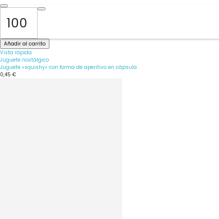
Añadir al carrito
Vista rápida
Juguete nostálgico
Juguete «squishy» con forma de aperitivo en cápsula
0,45 €