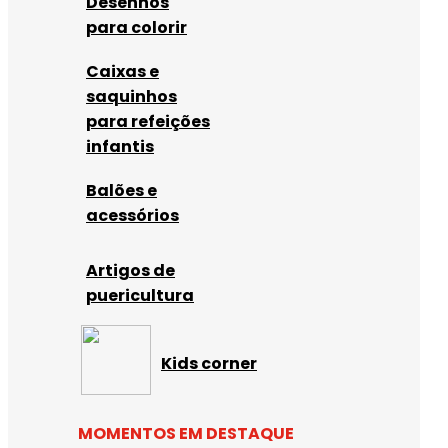
Desenhos
para colorir
Caixas e
saquinhos
para refeições
infantis
Balões e
acessórios
Artigos de
puericultura
Kids corner
MOMENTOS EM DESTAQUE