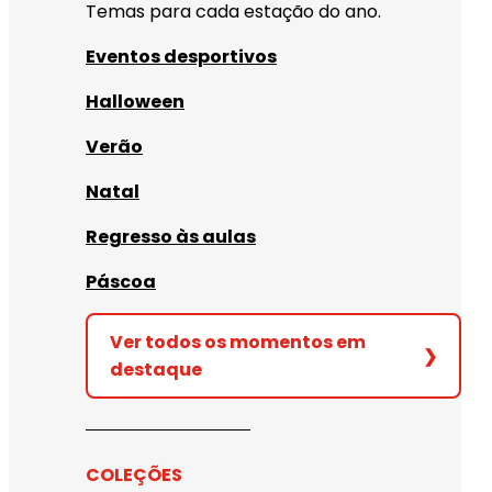
Temas para cada estação do ano.
Eventos desportivos
Halloween
Verão
Natal
Regresso às aulas
Páscoa
Ver todos os momentos em
❯
destaque
COLEÇÕES