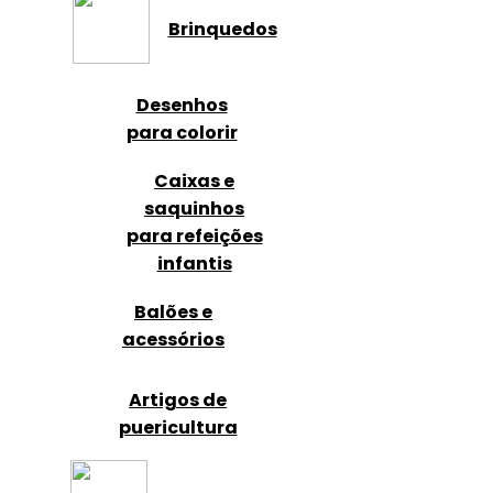
Brinquedos
Desenhos
para colorir
Caixas e
saquinhos
para refeições
infantis
Balões e
acessórios
Artigos de
puericultura