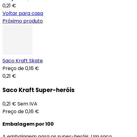
0,21 €
Voltar para casa
Próximo produto
Saco Kraft Skate
Preço de
0,16 €
0,21 €
Saco Kraft Super-heróis
0,21 €
Sem IVA
Preço de
0,16 €
Embalagem por 100
A embalagem para os super-heróis. Um saco