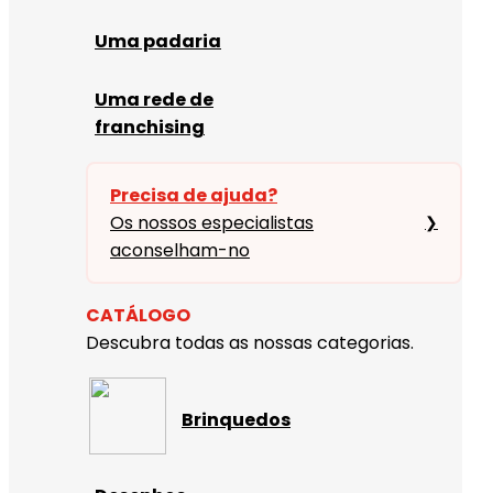
Uma padaria
Uma rede de
franchising
Precisa de ajuda?
Os nossos especialistas
❯
aconselham-no
CATÁLOGO
Descubra todas as nossas categorias.
Brinquedos