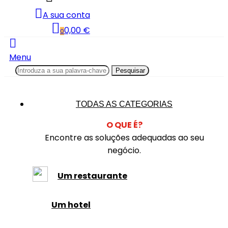
A sua conta
0,00 €
0
Menu
Pesquisar
TODAS AS CATEGORIAS
O QUE É?
Encontre as soluções adequadas ao seu
negócio.
Um restaurante
Um hotel