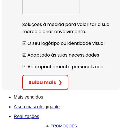
Soluções à medida para valorizar a sua
marca e criar envolvimento.
☑︎ O seu logótipo ou identidade visual
☑︎ Adaptado às suas necessidades
☑︎ Acompanhamento personalizado
Saiba mais
❯
Mais vendidos
A sua mascote gigante
Realizações
📣
PROMOÇÕES