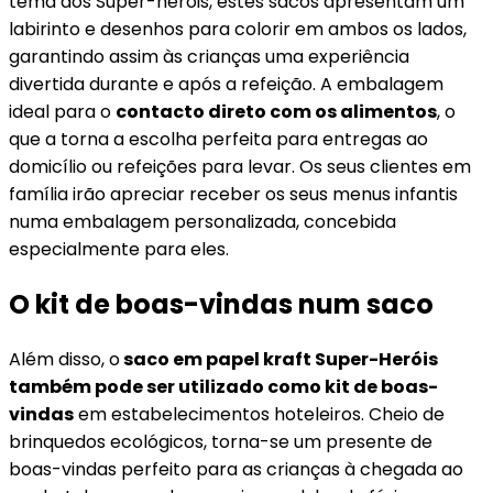
tema dos Super-heróis, estes sacos apresentam um
labirinto e desenhos para colorir em ambos os lados,
garantindo assim às crianças uma experiência
divertida durante e após a refeição. A embalagem
ideal para o
contacto direto com os alimentos
, o
que a torna a escolha perfeita para entregas ao
domicílio ou refeições para levar. Os seus clientes em
família irão apreciar receber os seus menus infantis
numa embalagem personalizada, concebida
especialmente para eles.
O kit de boas-vindas num saco
Além disso, o
saco em papel kraft Super-Heróis
também pode ser utilizado como kit de boas-
vindas
em estabelecimentos hoteleiros. Cheio de
brinquedos ecológicos, torna-se um presente de
boas-vindas perfeito para as crianças à chegada ao