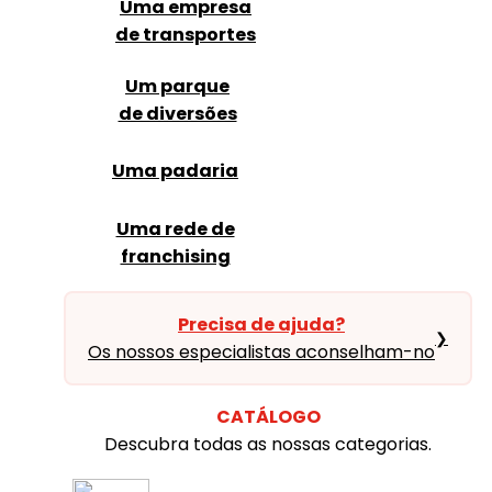
Uma empresa
de transportes
Um parque
de diversões
Uma padaria
Uma rede de
franchising
Precisa de ajuda?
❯
Os nossos especialistas aconselham-no
CATÁLOGO
Descubra todas as nossas categorias.