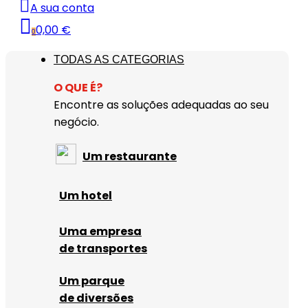
A sua conta
0,00 €
0
TODAS AS CATEGORIAS
O QUE É?
Encontre as soluções adequadas ao seu
negócio.
Um restaurante
Um hotel
Uma empresa
de transportes
Um parque
de diversões