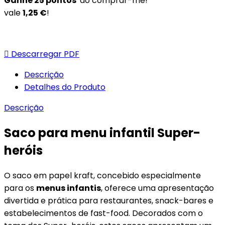
Ganhe
25
pontos
ao comprar-me!
vale
1,25 €
!

Descarregar PDF
Descrição
Detalhes do Produto
Descrição
Saco para menu infantil Super-
heróis
O saco em papel kraft, concebido especialmente
para os
menus infantis
, oferece uma apresentação
divertida e prática para restaurantes, snack-bares e
estabelecimentos de fast-food. Decorados com o