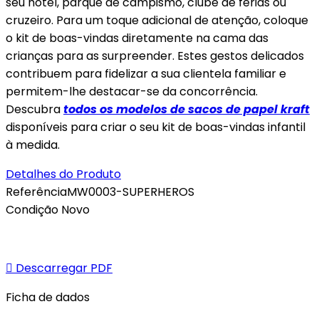
seu hotel, parque de campismo, clube de férias ou
cruzeiro. Para um toque adicional de atenção, coloque
o kit de boas-vindas diretamente na cama das
crianças para as surpreender. Estes gestos delicados
contribuem para fidelizar a sua clientela familiar e
permitem-lhe destacar-se da concorrência.
Descubra
todos os modelos de sacos de papel kraft
disponíveis para criar o seu kit de boas-vindas infantil
à medida.
Detalhes do Produto
Referência
MW0003-SUPERHEROS
Condição
Novo

Descarregar PDF
Ficha de dados