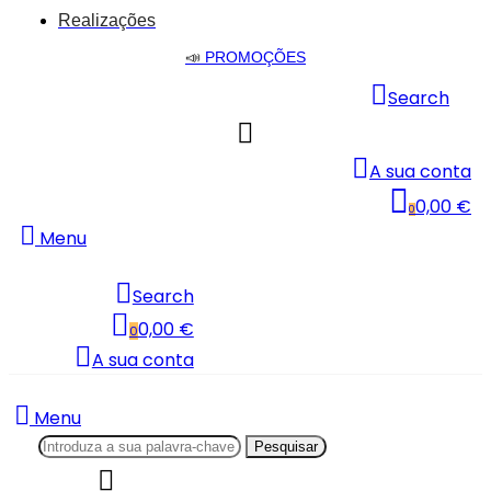
Realizações
📣
PROMOÇÕES
Search
A sua conta
0,00 €
0
Menu
Search
0,00 €
0
A sua conta
Menu
Pesquisar