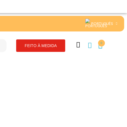
PORTUGUÊS
0
FEITO À MEDIDA