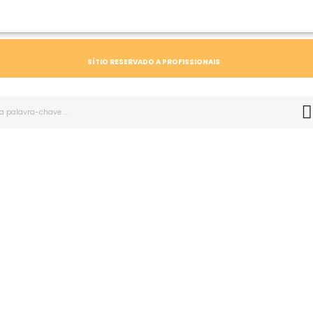
SÍTIO RESERVADO A PROFISSIONAIS