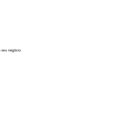
S
 seu negócio.