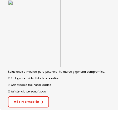
Soluciones a medida para potenciar tu marca y generar compromiso.
☑︎ Tu logotipo o identidad corporativa
☑︎ Adaptado a tus necesidades
☑︎ Asistencia personalizada
Más información
❯