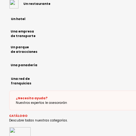
Un restaurante
Un hotel
Una empresa
de transporte
Un parque
de atracciones
Una panadería
Una red de
franquicias
¿Necesita ayuda?
Nuestros expertos le asesorarán
CATÁLOGO
Descubre todas nuestras categorías.