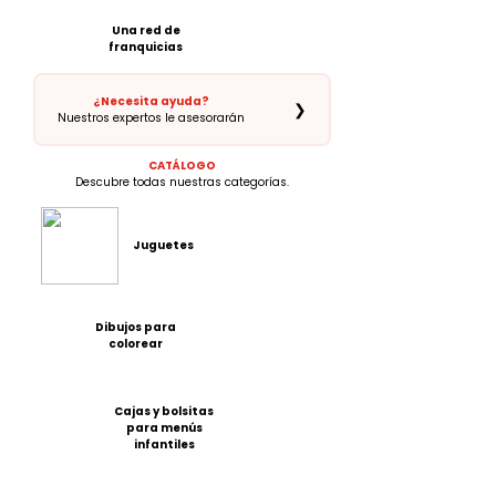
Una red de
franquicias
¿Necesita ayuda?
❯
Nuestros expertos le asesorarán
CATÁLOGO
Descubre todas nuestras categorías.
Juguetes
Dibujos para
colorear
Cajas y bolsitas
para menús
infantiles