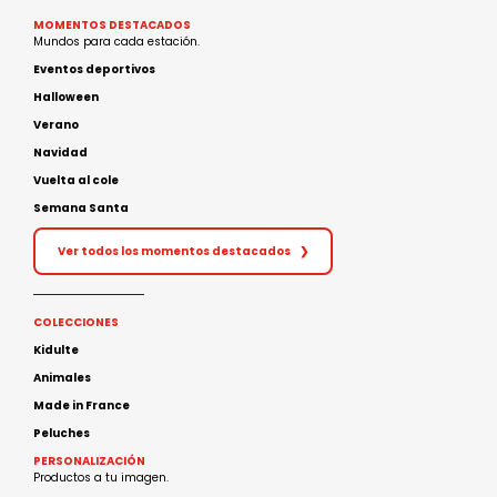
MOMENTOS DESTACADOS
Mundos para cada estación.
Eventos deportivos
Halloween
Verano
Navidad
Vuelta al cole
Semana Santa
Ver todos los momentos destacados
❯
COLECCIONES
Kidulte
Animales
Made in France
Peluches
PERSONALIZACIÓN
Productos a tu imagen.