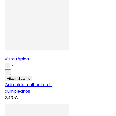
Vista rápida
-
+
Añadir al carrito
Guirnalda multicolor de
cumpleaños
2,40 €