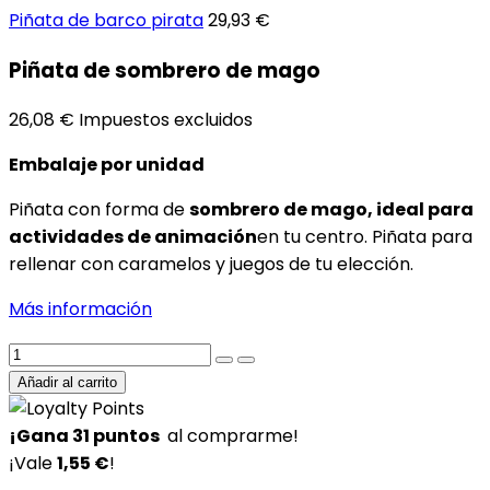
Piñata de barco pirata
29,93 €
Piñata de sombrero de mago
26,08 €
Impuestos excluidos
Embalaje por unidad
Piñata con forma de
sombrero de mago, ideal para
actividades de animación
en tu centro. Piñata para
rellenar con caramelos y juegos de tu elección.
Más información
Añadir al carrito
¡Gana
31
puntos
al comprarme!
¡Vale
1,55 €
!