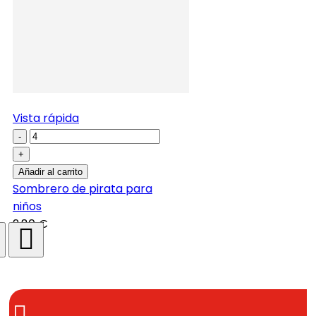
Vista rápida
-
+
Añadir al carrito
Sombrero de pirata para
niños
2,80 €