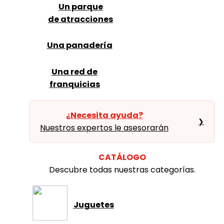
Un parque
de atracciones
Una panadería
Una red de
franquicias
¿Necesita ayuda?
❯
Nuestros expertos le asesorarán
CATÁLOGO
Descubre todas nuestras categorías.
Juguetes