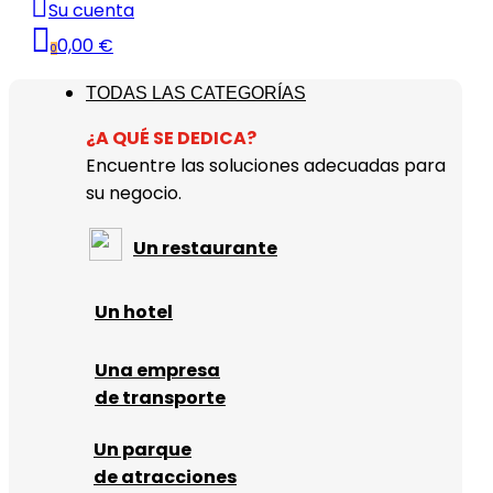
Su cuenta
0,00 €
0
TODAS LAS CATEGORÍAS
¿A QUÉ SE DEDICA?
Encuentre las soluciones adecuadas para
su negocio.
Un restaurante
Un hotel
Una empresa
de transporte
Un parque
de atracciones