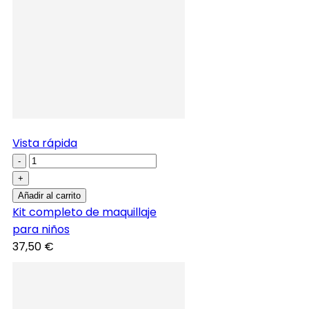
Vista rápida
-
+
Añadir al carrito
Kit completo de maquillaje
para niños
37,50 €