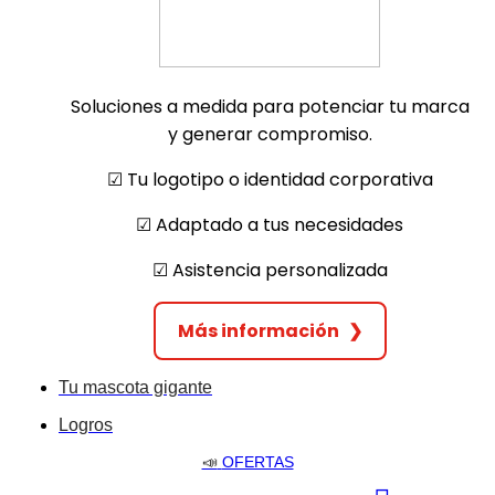
Soluciones a medida para potenciar tu marca
y generar compromiso.
☑︎ Tu logotipo o identidad corporativa
☑︎ Adaptado a tus necesidades
☑︎ Asistencia personalizada
Más información
❯
Tu mascota gigante
Logros
📣
OFERTAS