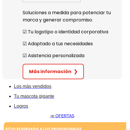
Soluciones a medida para potenciar tu
marca y generar compromiso.
☑︎ Tu logotipo o identidad corporativa
☑︎ Adaptado a tus necesidades
☑︎ Asistencia personalizada
Más información
❯
Los más vendidos
Tu mascota gigante
Logros
📣
OFERTAS
SITIO RESERVADO A LOS PROFESIONALES