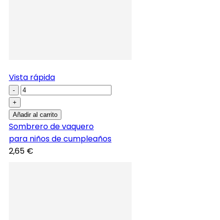
Vista rápida
-
+
Añadir al carrito
Sombrero de vaquero
para niños de cumpleaños
2,65 €