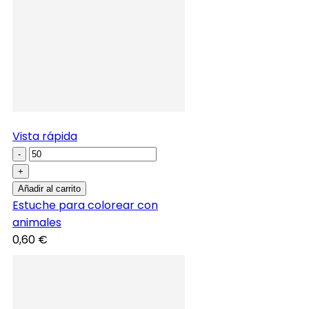
Vista rápida
-
+
Añadir al carrito
Estuche para colorear con
animales
0,60 €