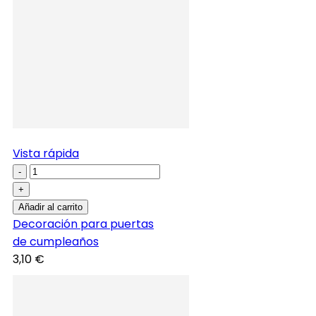
Vista rápida
-
+
Añadir al carrito
Decoración para puertas
de cumpleaños
3,10 €