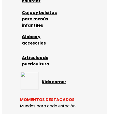
colorear
Cajas y bolsitas
para menús
infantiles
Globos y
accesorios
Artículos de
puericultura
Kids corner
MOMENTOS DESTACADOS
Mundos para cada estación.