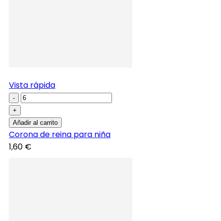
Vista rápida
-
+
Añadir al carrito
Corona de reina para niña
1,60 €