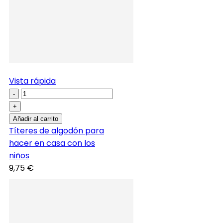
Vista rápida
-
+
Añadir al carrito
Títeres de algodón para
hacer en casa con los
niños
9,75 €