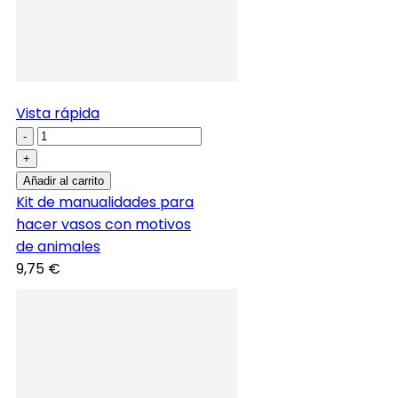
Vista rápida
-
+
Añadir al carrito
Kit de manualidades para
hacer vasos con motivos
de animales
9,75 €