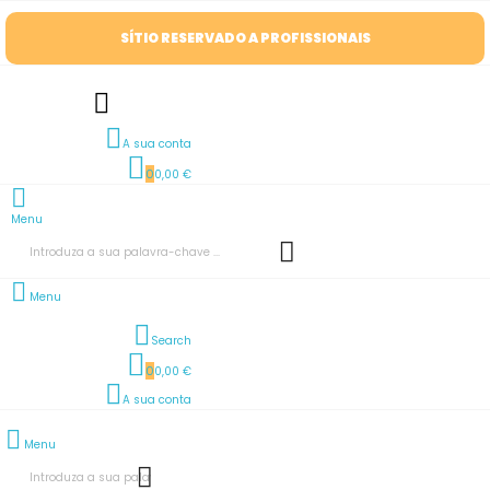
SÍTIO RESERVADO A PROFISSIONAIS
A sua conta
0
0,00 €
Menu
Menu
Search
0
0,00 €
A sua conta
Menu