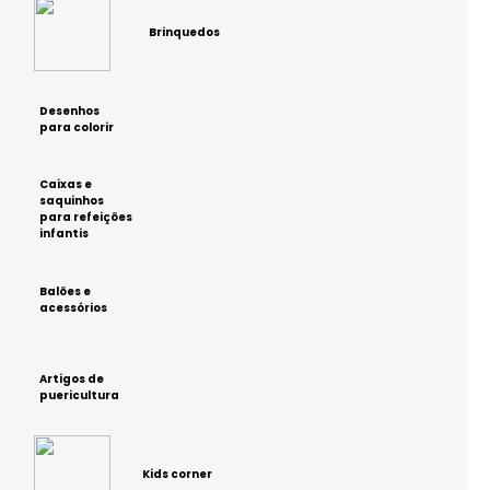
Brinquedos
Desenhos
para colorir
Caixas e
saquinhos
para refeições
infantis
Balões e
acessórios
Artigos de
puericultura
Kids corner