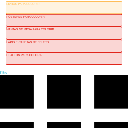
LIVROS PARA COLORIR
PÔSTERES PARA COLORIR
MANTAS DE MESA PARA COLORIR
LÁPIS E CANETAS DE FELTRO
OBJETOS PARA COLORIR
Filtro