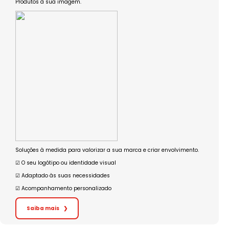
Produtos à sua imagem.
Soluções à medida para valorizar a sua marca e criar envolvimento.
☑︎ O seu logótipo ou identidade visual
☑︎ Adaptado às suas necessidades
☑︎ Acompanhamento personalizado
Saiba mais
❯