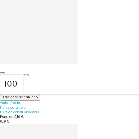
Adicionar ao carrinho
Vista rápida
Livros para colorir
Livro de colorir Monsters
Preço de
0,10 €
0,19 €