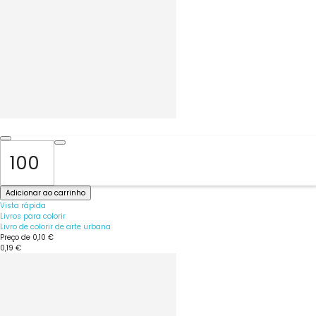
Adicionar ao carrinho
Vista rápida
Livros para colorir
Livro de colorir de arte urbana
Preço de
0,10 €
0,19 €