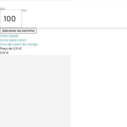
Adicionar ao carrinho
Vista rápida
Livros para colorir
Livro de colorir de manga
Preço de
0,10 €
0,19 €