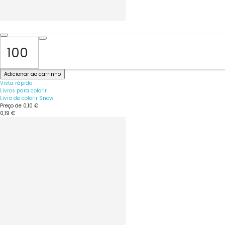
Adicionar ao carrinho
Vista rápida
Livros para colorir
Livro de colorir Snow
Preço de
0,10 €
0,19 €