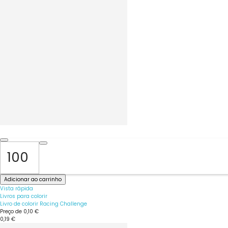
Adicionar ao carrinho
Vista rápida
Livros para colorir
Livro de colorir Racing Challenge
Preço de
0,10 €
0,19 €