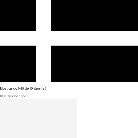
Mostrando 1-10 de 10 item(s)
10
Ordenar por