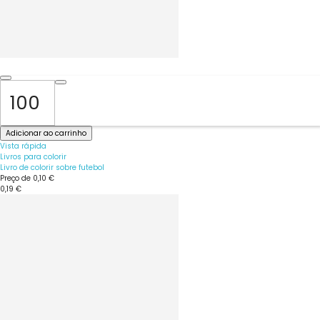
Adicionar ao carrinho
Vista rápida
Livros para colorir
Livro de colorir sobre futebol
Preço de
0,10 €
0,19 €