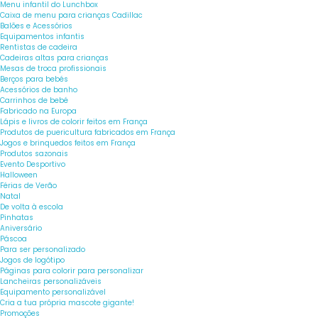
Menu infantil do Lunchbox
Caixa de menu para crianças Cadillac
Balões e Acessórios
Equipamentos infantis
Rentistas de cadeira
Cadeiras altas para crianças
Mesas de troca profissionais
Berços para bebés
Acessórios de banho
Carrinhos de bebé
Fabricado na Europa
Lápis e livros de colorir feitos em França
Produtos de puericultura fabricados em França
Jogos e brinquedos feitos em França
Produtos sazonais
Evento Desportivo
Halloween
Férias de Verão
Natal
De volta à escola
Pinhatas
Aniversário
Páscoa
Para ser personalizado
Jogos de logótipo
Páginas para colorir para personalizar
Lancheiras personalizáveis
Equipamento personalizável
Cria a tua própria mascote gigante!
Promoções