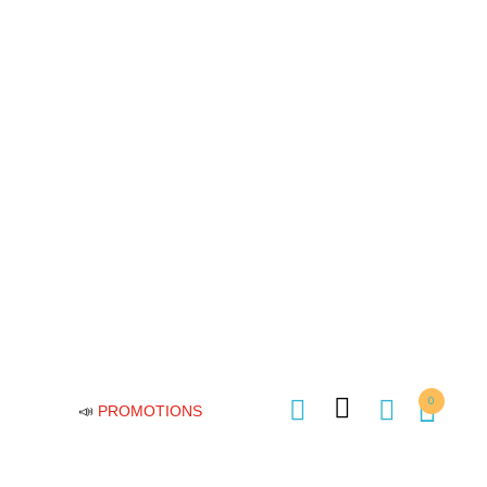
0
📣
PROMOTIONS