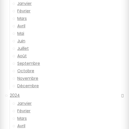
Janvier
Février
Mars
Avril
Mai
Juin
Juillet
Août
Septembre
Octobre
Novembre
Décembre
2024
Janvier
Février
Mars
Avril