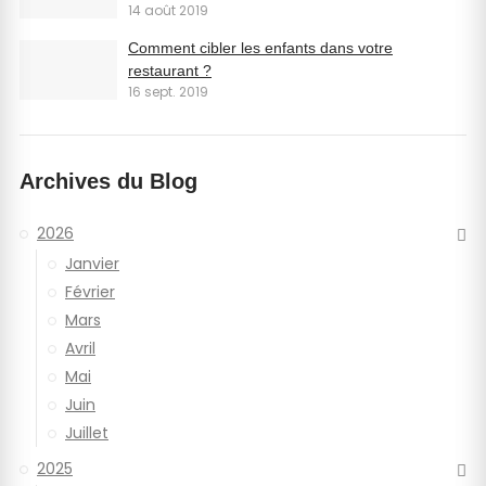
14 août 2019
Comment cibler les enfants dans votre
restaurant ?
16 sept. 2019
Archives du Blog
2026
Janvier
Février
Mars
Avril
Mai
Juin
Juillet
2025