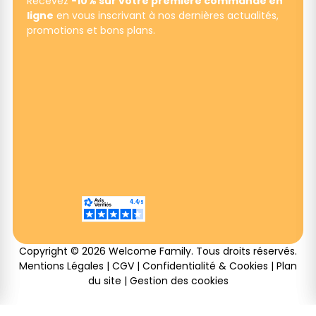
Recevez
-10% sur votre première commande en
ligne
en vous inscrivant à nos dernières actualités,
promotions et bons plans.
Copyright © 2026 Welcome Family. Tous droits réservés.
Mentions Légales
|
CGV
|
Confidentialité & Cookies
|
Plan
du site
|
Gestion des cookies