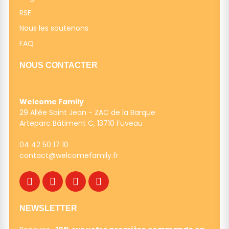
RSE
Nous les soutenons
FAQ
NOUS CONTACTER
Welcome Family
29 Allée Saint Jean - ZAC de la Barque
Arteparc Bâtiment C, 13710 Fuveau
04 42 50 17 10
contact@welcomefamily.f
r
NEWSLETTER