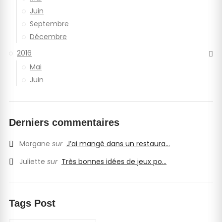
Juin
Septembre
Décembre
2016
Mai
Juin
Derniers commentaires
Morgane
sur
J’ai mangé dans un restaura...
Juliette
sur
Très bonnes idées de jeux po...
Tags Post