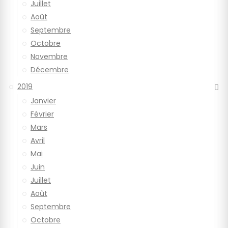
Juillet
Août
Septembre
Octobre
Novembre
Décembre
2019
Janvier
Février
Mars
Avril
Mai
Juin
Juillet
Août
Septembre
Octobre