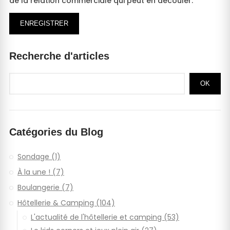
de la relation commerciale qui peut en découler.
ENREGISTRER
Recherche d'articles
OK
Catégories du Blog
Sondage (1)
À la une ! (7)
Boulangerie (7)
Hôtellerie & Camping (104)
L'actualité de l'hôtellerie et camping (53)