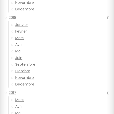
Novembre
Décembre
2018
Janvier
Février
Mars
Avril
Mai
Juin
Septembre
Octobre
Novembre
Décembre
2017
Mars
Avril
Mai