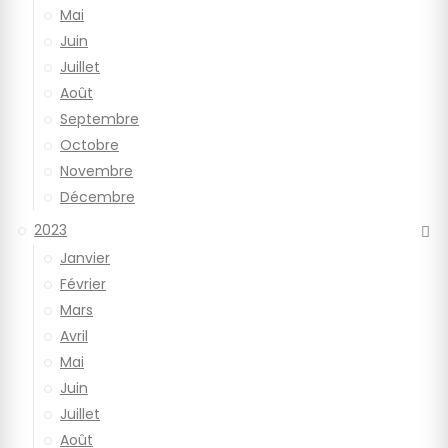
Mai
Juin
Juillet
Août
Septembre
Octobre
Novembre
Décembre
2023
Janvier
Février
Mars
Avril
Mai
Juin
Juillet
Août