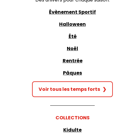
Évènement Sportif
Halloween
Été
Noël
Rentrée
Pâques
Voir tous les temps forts
❯
COLLECTIONS
Kidulte