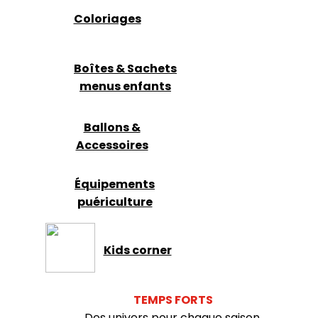
Coloriages
Boîtes & Sachets
menus enfants
Ballons &
Accessoires
Équipements
puériculture
Kids corner
TEMPS FORTS
Des univers pour chaque saison.