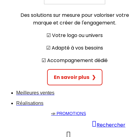
Des solutions sur mesure pour valoriser votre
marque et créer de l'engagement.
☑︎ Votre logo ou univers
☑︎ Adapté à vos besoins
☑︎ Accompagnement dédié
En savoir plus
❯
Meilleures ventes
Réalisations
📣
PROMOTIONS
Rechercher