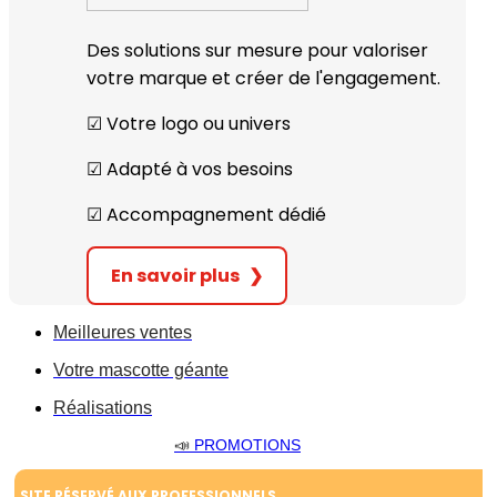
Des solutions sur mesure pour valoriser
votre marque et créer de l'engagement.
☑︎ Votre logo ou univers
☑︎ Adapté à vos besoins
☑︎ Accompagnement dédié
En savoir plus
❯
Meilleures ventes
Votre mascotte géante
Réalisations
📣
PROMOTIONS
SITE RÉSERVÉ AUX PROFESSIONNELS