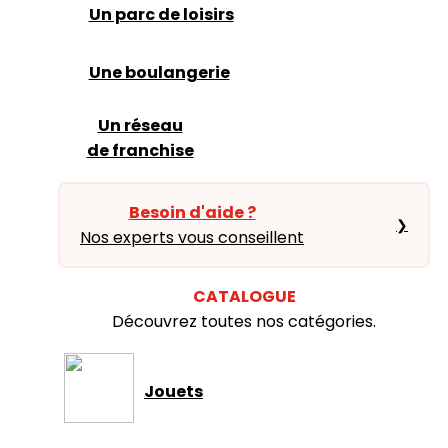
Un parc de loisirs
Une boulangerie
Un réseau
de franchise
Besoin d'aide ?
❯
Nos experts vous conseillent
CATALOGUE
Découvrez toutes nos catégories.
Jouets