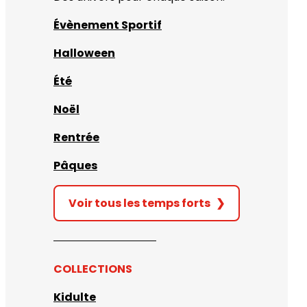
Évènement Sportif
Halloween
Été
Noël
Rentrée
Pâques
Voir tous les temps forts
❯
COLLECTIONS
Kidulte