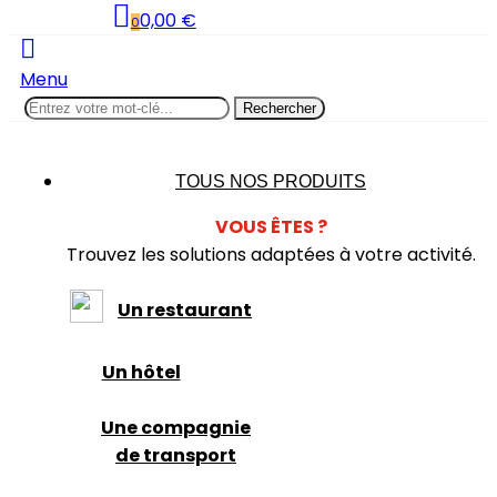
0,00 €
0
Menu
Rechercher
TOUS NOS PRODUITS
VOUS
Ê
TES ?
Trouvez les solutions adaptées à votre activité.
Un restaurant
Un hôtel
Une compagnie
de transport