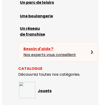
Un parc de loisirs
Une boulangerie
Un réseau
de franchise
Besoin d'aide ?
❯
Nos experts vous conseillent
CATALOGUE
Découvrez toutes nos catégories.
Jouets