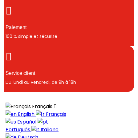
Paiement
100 % simple et sécurisé
Service client
Du lundi au vendredi, de 9h à 18h
Français
English
Français
Español
Português
Italiano
Deutsch