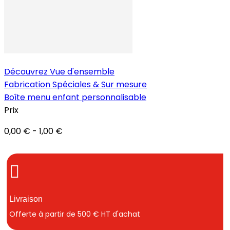
Découvrez
Vue d'ensemble
Fabrication Spéciales & Sur mesure
Boîte menu enfant personnalisable
Prix
0,00 € - 1,00 €
Livraison
Offerte à partir de 500 € HT d'achat