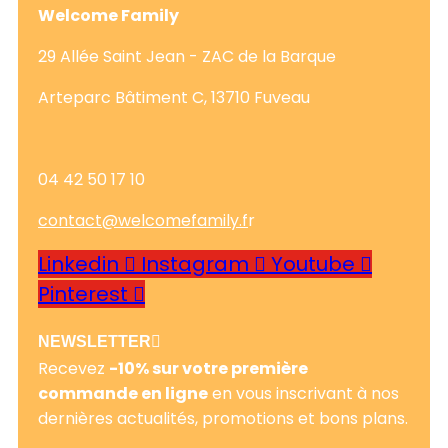
Welcome Family
29 Allée Saint Jean - ZAC de la Barque
Arteparc Bâtiment C, 13710 Fuveau
04 42 50 17 10
contact@welcomefamily.f
r
Linkedin
Instagram
Youtube
Pinterest
NEWSLETTER
Recevez
-10% sur votre première
commande en ligne
en vous inscrivant à nos
dernières actualités, promotions et bons plans.