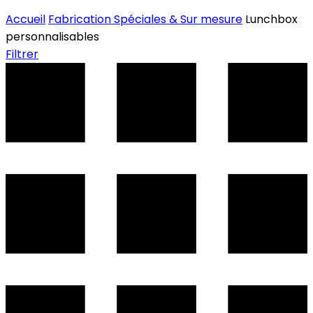
Accueil
Fabrication Spéciales & Sur mesure
Lunchbox
personnalisables
Filtrer