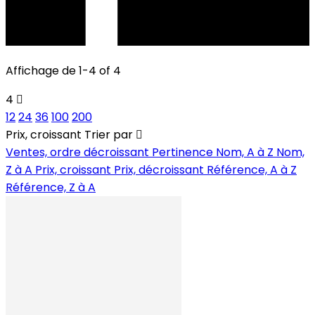
Affichage de 1-4 of 4
4
12
24
36
100
200
Prix, croissant
Trier par
Ventes, ordre décroissant
Pertinence
Nom, A à Z
Nom,
Z à A
Prix, croissant
Prix, décroissant
Référence, A à Z
Référence, Z à A