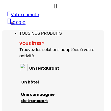
Votre compte
0,00 €
0
TOUS NOS PRODUITS
VOUS
Ê
TES ?
Trouvez les solutions adaptées à votre
activité.
Un restaurant
Un hôtel
Une compagnie
de transport