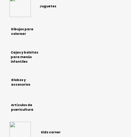
Juguetes
Dibujos para
colorear
Cajas y bolsitas
para menús
infantiles
Globos y
accesorios
Artículos de
puericultura
Kids corner