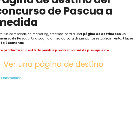
concurso de Pascua a
medida
ra tus campañas de marketing, creamos para ti una
página de destino con un
ncurso de Pascua
. Una página a medida para dinamizar tu establecimiento.
Plazos
 1 a 2 semanas
te producto solo está disponible previa solicitud de presupuesto.
Ver una página de destino
s información