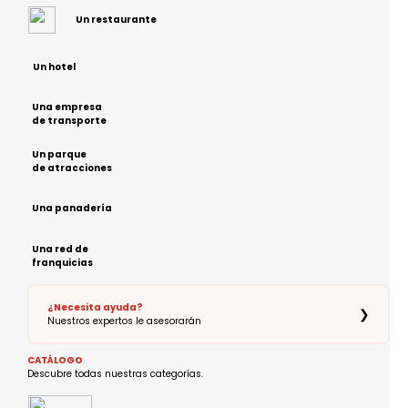
Un restaurante
Un hotel
Una empresa
de transporte
Un parque
de atracciones
Una panadería
Una red de
franquicias
¿Necesita ayuda?
❯
Nuestros expertos le asesorarán
CATÁLOGO
Descubre todas nuestras categorías.