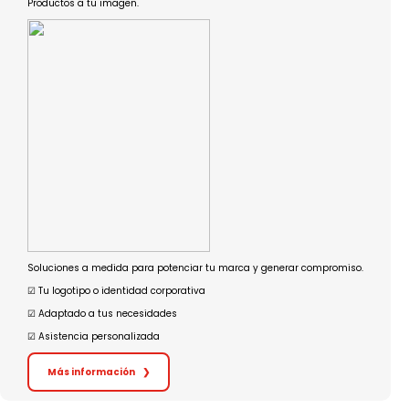
Productos a tu imagen.
Soluciones a medida para potenciar tu marca y generar compromiso.
☑︎ Tu logotipo o identidad corporativa
☑︎ Adaptado a tus necesidades
☑︎ Asistencia personalizada
Más información
❯