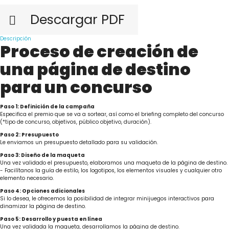
Descargar PDF

Descripción
Proceso de creación de
una página de destino
para un concurso
Paso 1: Definición de la campaña
Especifica el premio que se va a sortear, así como el briefing completo del concurso
(*tipo de concurso, objetivos, público objetivo, duración).
Paso 2: Presupuesto
Le enviamos un presupuesto detallado para su validación.
Paso 3: Diseño de la maqueta
Una vez validado el presupuesto, elaboramos una maqueta de la página de destino.
- Facilítanos la guía de estilo, los logotipos, los elementos visuales y cualquier otro
elemento necesario.
Paso 4: Opciones adicionales
Si lo desea, le ofrecemos la posibilidad de integrar minijuegos interactivos para
dinamizar la página de destino.
Paso 5: Desarrollo y puesta en línea
Una vez validada la maqueta, desarrollamos la página de destino.