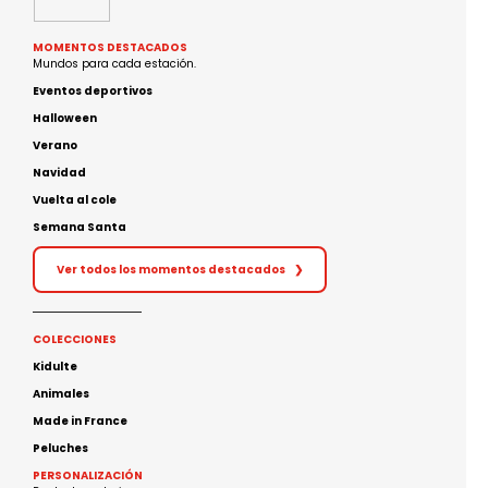
MOMENTOS DESTACADOS
Mundos para cada estación.
Eventos deportivos
Halloween
Verano
Navidad
Vuelta al cole
Semana Santa
Ver todos los momentos destacados
❯
COLECCIONES
Kidulte
Animales
Made in France
Peluches
PERSONALIZACIÓN