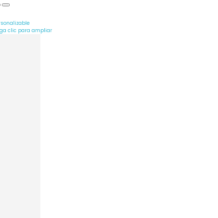
rsonalizable
ga clic para ampliar