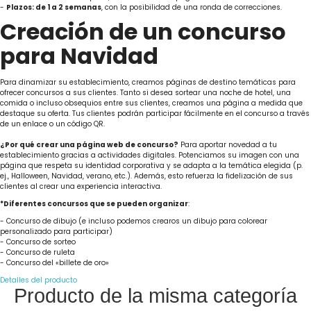
-
Plazos: de 1 a 2 semanas
, con la posibilidad de una ronda de correcciones.
Creación de un concurso
para Navidad
Para dinamizar su establecimiento, creamos páginas de destino temáticas para
ofrecer concursos a sus clientes. Tanto si desea sortear una noche de hotel, una
comida o incluso obsequios entre sus clientes, creamos una página a medida que
destaque su oferta. Tus clientes podrán participar fácilmente en el concurso a través
de un enlace o un código QR.
¿Por qué crear una página web de concurso?
Para aportar novedad a tu
establecimiento gracias a actividades digitales. Potenciamos su imagen con una
página que respeta su identidad corporativa y se adapta a la temática elegida (p.
ej., Halloween, Navidad, verano, etc.). Además, esto refuerza la fidelización de sus
clientes al crear una experiencia interactiva.
*Diferentes concursos que se pueden organizar
:
- Concurso de dibujo (e incluso podemos crearos un dibujo para colorear
personalizado para participar)
- Concurso de sorteo
- Concurso de ruleta
- Concurso del «billete de oro»
Detalles del producto
Producto de la misma categoría