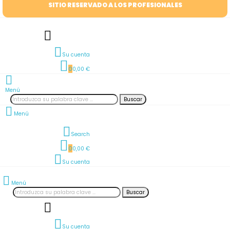
SITIO RESERVADO A LOS PROFESIONALES
Su cuenta
0
0,00 €
Menú
Buscar
Menú
Search
0
0,00 €
Su cuenta
Menú
Buscar
Su cuenta