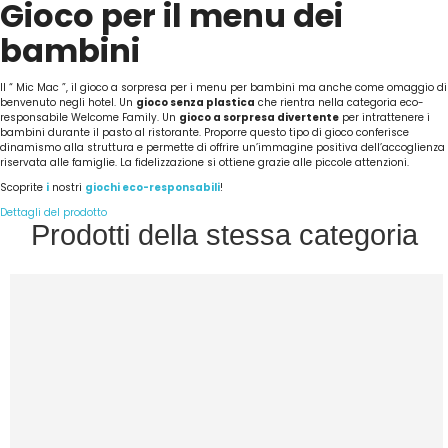
Gioco per il menu dei
bambini
Il “ Mic Mac ”, il gioco a sorpresa per i menu per bambini ma anche come omaggio di
benvenuto negli hotel. Un
gioco senza plastica
che rientra nella categoria eco-
responsabile Welcome Family. Un
gioco a sorpresa divertente
per intrattenere i
bambini durante il pasto al ristorante. Proporre questo tipo di gioco conferisce
dinamismo alla struttura e permette di offrire un’immagine positiva dell’accoglienza
riservata alle famiglie. La fidelizzazione si ottiene grazie alle piccole attenzioni.
Scoprite
i
nostri
giochi eco-responsabili
!
Dettagli del prodotto
Prodotti della stessa categoria