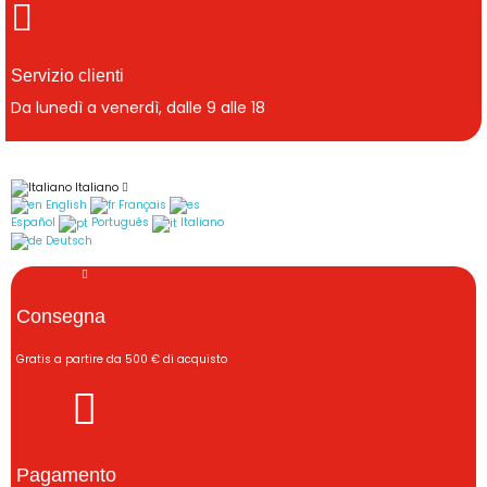
Servizio clienti
Da lunedì a venerdì, dalle 9 alle 18
Italiano
English
Français
Español
Português
Italiano
Deutsch
Consegna
Gratis a partire da 500 € di acquisto
Pagamento