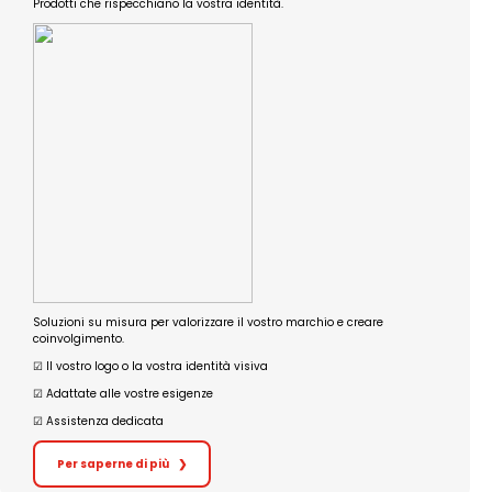
Prodotti che rispecchiano la vostra identità.
Soluzioni su misura per valorizzare il vostro marchio e creare
coinvolgimento.
☑︎ Il vostro logo o la vostra identità visiva
☑︎ Adattate alle vostre esigenze
☑︎ Assistenza dedicata
Per saperne di più
❯