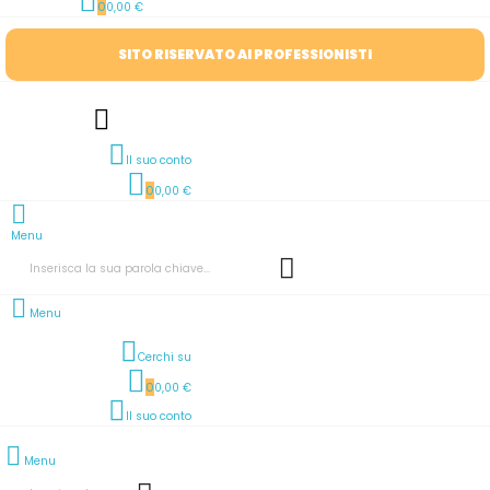
0
0,00 €
SITO RISERVATO AI PROFESSIONISTI
Il suo conto
0
0,00 €
Menu
Menu
Cerchi su
0
0,00 €
Il suo conto
Menu