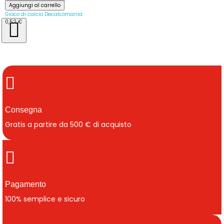
Aggiungi al carrello
Gioco di calcio Decalcomania
0,52 €
Consegna
Gratis a partire da 500 € di acquisto
Pagamento
100% semplice e sicuro