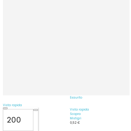
Esaurito
Vista rapida
Vista rapida
Scopra
Mistigri
0,52 €