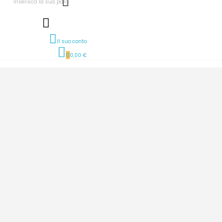
Il suo conto
0
0,00 €