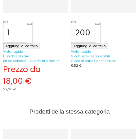
Aggiungi al carrello
Aggiungi al carrello
Vista rapida
Vista rapida
Libri da colorare
Giochi eco-responsabili
Kit da colorare - Quaderni e matite
Gioco di carte Cache Cache
0,52 €
Prezzo da
18,00 €
22,20 €
Prodotti della stessa categoria