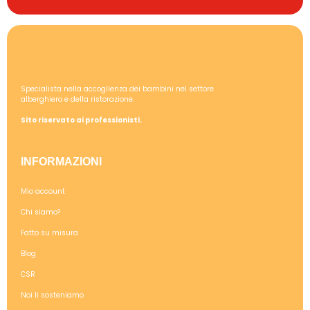
Specialista nella accoglienza dei bambini nel settore
alberghiero e della ristorazione.
Sito riservato ai professionisti.
INFORMAZIONI
Mio account
Chi siamo?
Fatto su misura
Blog
CSR
Noi li sosteniamo