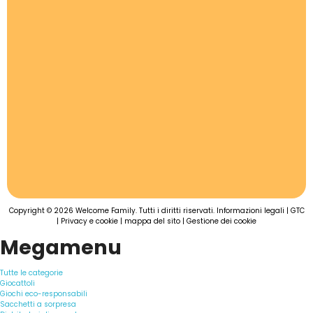
Copyright © 2026 Welcome Family. Tutti i diritti riservati.
Informazioni legali
|
GTC
|
Privacy e cookie
|
mappa del sito
|
Gestione dei cookie
Megamenu
Tutte le categorie
Giocattoli
Giochi eco-responsabili
Sacchetti a sorpresa