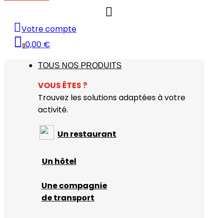
Votre compte
0,00 €
0
TOUS NOS PRODUITS
VOUS
Ê
TES ?
Trouvez les solutions adaptées à votre
activité.
Un restaurant
Un hôtel
Une compagnie
de transport