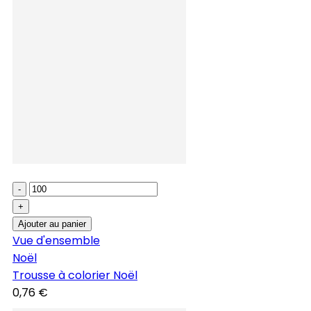
-
+
Ajouter au panier
Vue d'ensemble
Noël
Trousse à colorier Noël
0,76 €