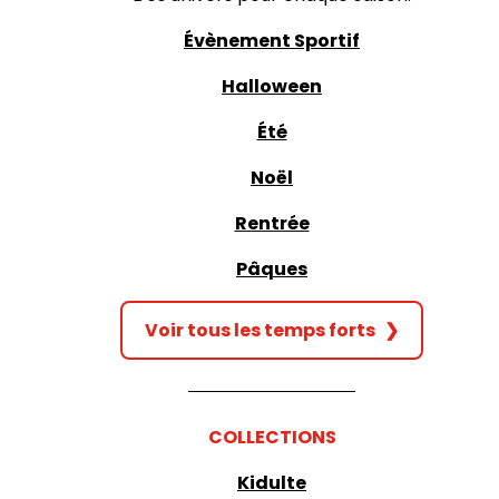
Évènement Sportif
Halloween
Été
Noël
Rentrée
Pâques
Voir tous les temps forts
❯
COLLECTIONS
Kidulte