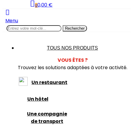
0,00 €
0
Menu
Rechercher
TOUS NOS PRODUITS
VOUS
Ê
TES ?
Trouvez les solutions adaptées à votre activité.
Un restaurant
Un hôtel
Une compagnie
de transport