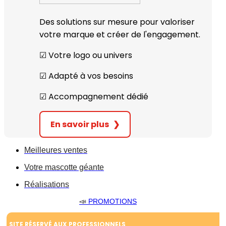
Des solutions sur mesure pour valoriser
votre marque et créer de l'engagement.
☑︎ Votre logo ou univers
☑︎ Adapté à vos besoins
☑︎ Accompagnement dédié
En savoir plus
❯
Meilleures ventes
Votre mascotte géante
Réalisations
📣
PROMOTIONS
SITE RÉSERVÉ AUX PROFESSIONNELS