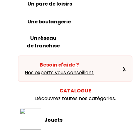
Un parc de loisirs
Une boulangerie
Un réseau
de franchise
Besoin d'aide ?
❯
Nos experts vous conseillent
CATALOGUE
Découvrez toutes nos catégories.
Jouets