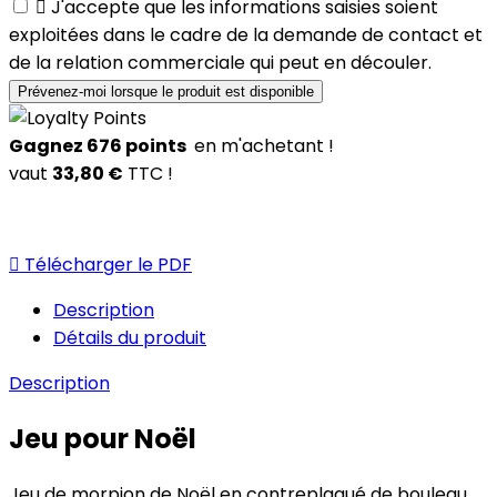

J'accepte que les informations saisies soient
exploitées dans le cadre de la demande de contact et
de la relation commerciale qui peut en découler.
Prévenez-moi lorsque le produit est disponible
Gagnez
676
points
en m'achetant !
vaut
33,80 €
TTC !

Télécharger le PDF
Description
Détails du produit
Description
Jeu pour Noël
Jeu de morpion de Noël en contreplaqué de bouleau