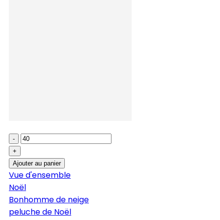
-
+
Ajouter au panier
Vue d'ensemble
Noël
Bonhomme de neige
peluche de Noël