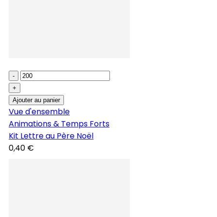
-
+
Ajouter au panier
Vue d'ensemble
Animations & Temps Forts
Kit Lettre au Père Noël
0,40 €