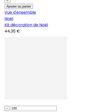
+
Ajouter au panier
Vue d'ensemble
Noël
Kit décoration de Noël
44,35 €
-