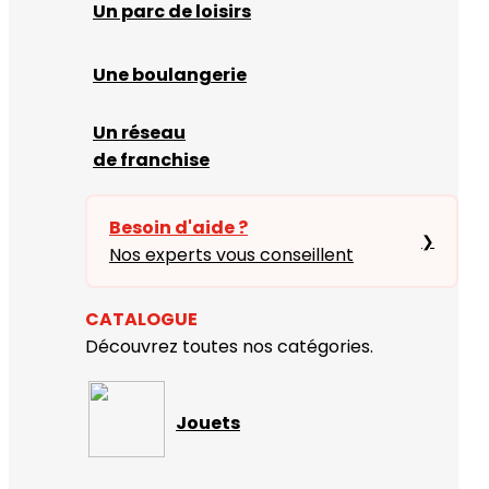
Un parc de loisirs
Une boulangerie
Un réseau
de franchise
Besoin d'aide ?
❯
Nos experts vous conseillent
CATALOGUE
Découvrez toutes nos catégories.
Jouets