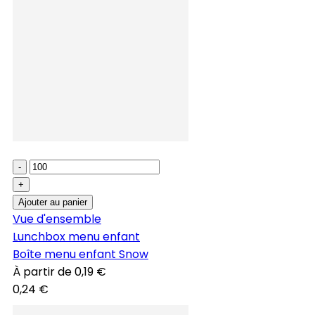
-
+
Ajouter au panier
Vue d'ensemble
Lunchbox menu enfant
Boîte menu enfant Snow
À partir de
0,19 €
0,24 €