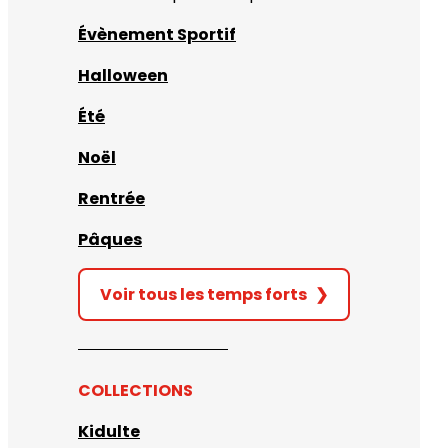
Évènement Sportif
Halloween
Été
Noël
Rentrée
Pâques
Voir tous les temps forts
❯
COLLECTIONS
Kidulte