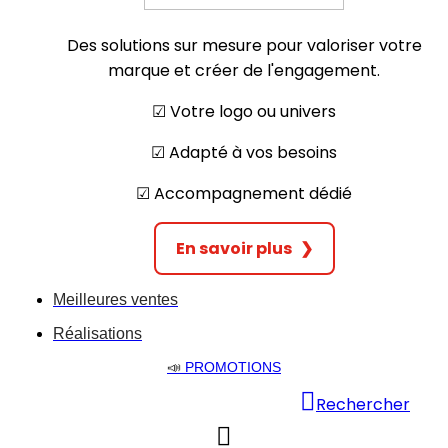
Des solutions sur mesure pour valoriser votre
marque et créer de l'engagement.
☑︎ Votre logo ou univers
☑︎ Adapté à vos besoins
☑︎ Accompagnement dédié
En savoir plus
❯
Meilleures ventes
Réalisations
📣
PROMOTIONS
Rechercher