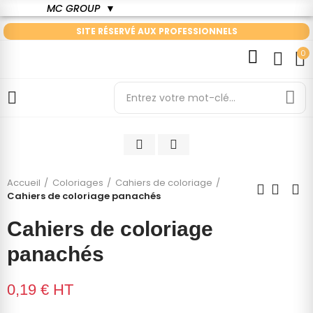
MC GROUP
▼
SITE RÉSERVÉ AUX PROFESSIONNELS
0
Cliquez pour agrandir
Accueil
Coloriages
Cahiers de coloriage
Cahiers de coloriage panachés
Cahiers de coloriage
panachés
0,19 €
HT