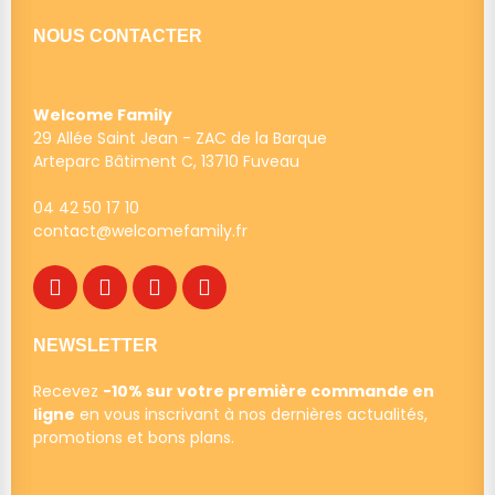
NOUS CONTACTER
Welcome Family
29 Allée Saint Jean - ZAC de la Barque
Arteparc Bâtiment C, 13710 Fuveau
04 42 50 17 10
contact@welcomefamily.f
r
NEWSLETTER
Recevez
-10% sur votre première commande en
ligne
en vous inscrivant à nos dernières actualités,
promotions et bons plans.