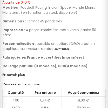
À partir de
0,10 €
Modèles
: Football, Racing, Indian, Space, Monde Marin,
Monsters... (en fonction du stock disponible).
Dimensions
: Format A5 panachés
Impression
: 4 pages imprimées recto verso, papier 110
g/m²
Personnalisation
: possible en option, LOGO/création
graphique sur mesure,
contactez-nous
.
Fabriqués en France et certifiés Imprim'vert
Colisage par 300 (3 modèles), 600(4 modèles) ...
En savoir plus
Remises sur le volume
Quantité
Prix unitaire
Vous économisez
400
0,17 €
8,00 €