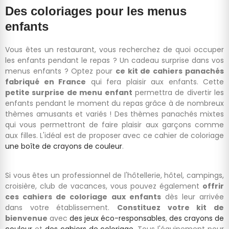
Des coloriages pour les menus
enfants
Vous êtes un restaurant, vous recherchez de quoi occuper
les enfants pendant le repas ? Un cadeau surprise dans vos
menus enfants ?
Optez pour
ce kit de
cahiers panachés
fabriqué en France
qui fera plaisir aux enfants. Cette
petite surprise de menu enfant
permettra de divertir les
enfants pendant le moment du repas grâce à de nombreux
thèmes amusants et variés ! Des thèmes panachés mixtes
qui vous permettront de faire plaisir aux garçons comme
aux filles. L'idéal est de proposer avec ce cahier de coloriage
une boîte de crayons de couleur
.
Si vous êtes un professionnel de l'hôtellerie, hôtel, campings,
croisière, club de vacances, vous pouvez également
offrir
ces cahiers de coloriage aux enfants
dès leur arrivée
dans votre établissement.
Constituez votre kit de
bienvenue
avec
des jeux éco-responsables
,
des crayons de
couleur
et
des cahiers de coloriage
. Tous l'équipement pour