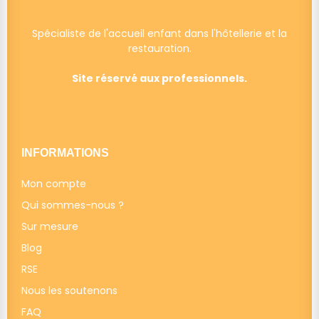
Spécialiste de l'accueil enfant dans l'hôtellerie et la
restauration.
Site réservé aux professionnels.
INFORMATIONS
Mon compte
Qui sommes-nous ?
Sur mesure
Blog
RSE
Nous les soutenons
FAQ