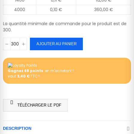
1400
0,11 €
112,00 €
4000
0,10 €
360,00 €
La quantité minimale de commande pour le produit est de
300.
AJOUTER AU PANIER
Gagnez
68
points
en m'achetant !
vaut
3,40 €
TTC !

TÉLÉCHARGER LE PDF
DESCRIPTION