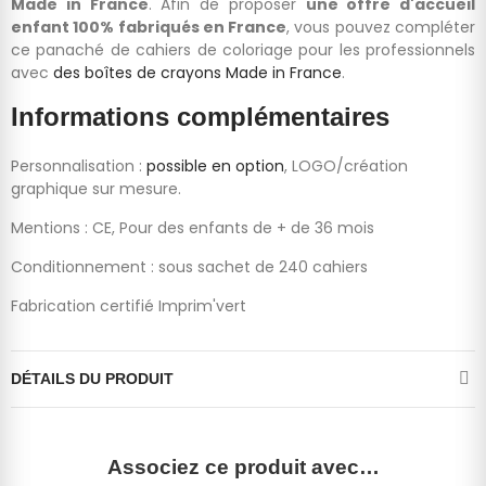
Made in France
. Afin de proposer
une offre d'accueil
enfant 100% fabriqués en France
, vous pouvez compléter
ce panaché de cahiers de coloriage pour les professionnels
avec
des boîtes de crayons Made in France
.
Informations complémentaires
Personnalisation :
possible en option
, LOGO/création
graphique sur mesure.
Mentions : CE, Pour des enfants de + de 36 mois
Conditionnement : sous sachet de 240 cahiers
Fabrication certifié Imprim'vert
DÉTAILS DU PRODUIT
Associez ce produit avec…