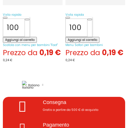
Vista rapida
Vista rapida
Aggiungi al carrello
Aggiungi al carrello
Scatola con menu per bambini "Foot"
Menu Safari per bambini
Prezzo da
0,19 €
Prezzo da
0,19 €
0,24 €
0,24 €
Italiano
Consegna
Gratis a partire da 500 € di acquisto
Pagamento