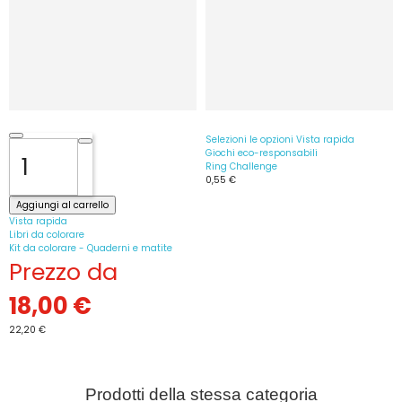
Selezioni le opzioni
Vista rapida
Giochi eco-responsabili
Ring Challenge
0,55 €
Aggiungi al carrello
Vista rapida
Libri da colorare
Kit da colorare - Quaderni e matite
Prezzo da
18,00 €
22,20 €
Prodotti della stessa categoria