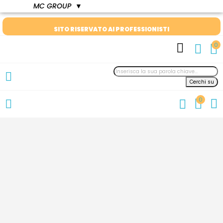
MC GROUP
▼
SITO RISERVATO AI PROFESSIONISTI
0
Cerchi su
0