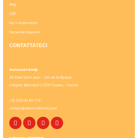
Blog
CSR
Noi li sosteniamo
Domande frequenti
CONTATTATECI
Welcome Family
29 Allée Saint Jean - ZAC de la Barque
Arteparc Bâtiment C, 13710 Fuveau - France
+33 (0)4 42 50 17 10
contact@welcomefamily.com