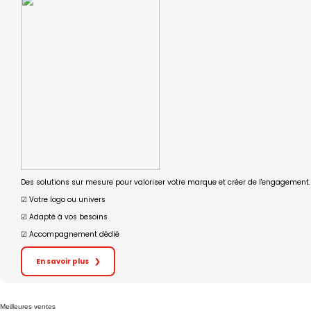
Des solutions sur mesure pour valoriser votre marque et créer de l'engagement.
☑︎ Votre logo ou univers
☑︎ Adapté à vos besoins
☑︎ Accompagnement dédié
En savoir plus
❯
Meilleures ventes