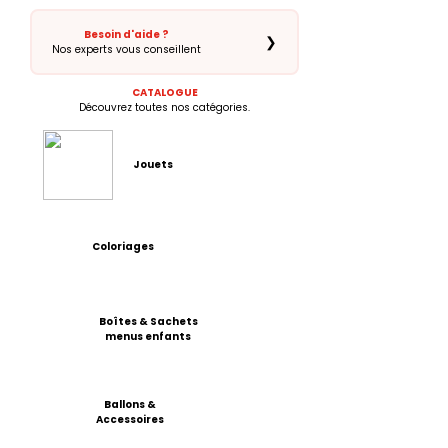
Besoin d'aide ?
❯
Nos experts vous conseillent
CATALOGUE
Découvrez toutes nos catégories.
Jouets
Coloriages
Boîtes & Sachets
menus enfants
Ballons &
Accessoires