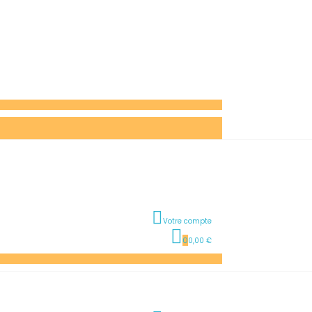
Votre compte
0
0,00 €