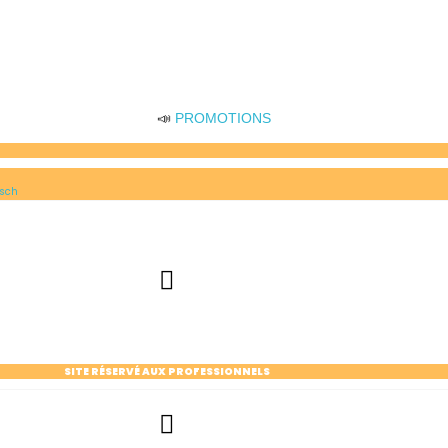
📣
PROMOTIONS
sch
SITE RÉSERVÉ AUX PROFESSIONNELS