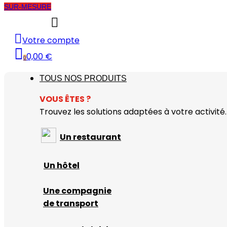
SUR-MESURE
Votre compte
0,00 €
0
TOUS NOS PRODUITS
VOUS
Ê
TES ?
Trouvez les solutions adaptées à votre activité.
Un restaurant
Un hôtel
Une compagnie
de transport