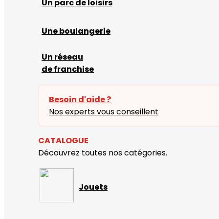
Un parc de loisirs
Une boulangerie
Un réseau
de franchise
Besoin d'aide ?
Nos experts vous conseillent
CATALOGUE
Découvrez toutes nos catégories.
Jouets