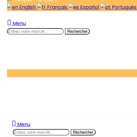
English
Français
Español
Portuguê
Menu
Rechercher
Menu
Rechercher