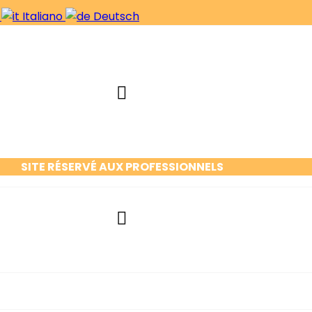
s
Italiano
Deutsch
SITE RÉSERVÉ AUX PROFESSIONNELS