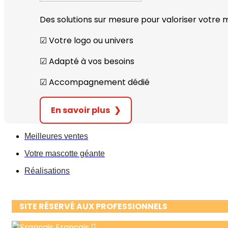
Des solutions sur mesure pour valoriser votre
☑︎ Votre logo ou univers
☑︎ Adapté à vos besoins
☑︎ Accompagnement dédié
En savoir plus
❯
Meilleures ventes
Votre mascotte géante
Réalisations
SITE RÉSERVÉ AUX PROFESSIONNELS
Français