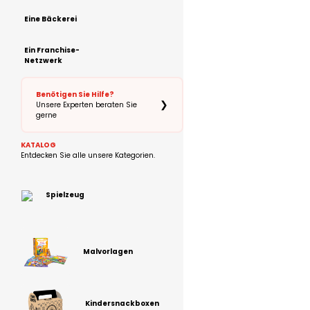
Eine Bäckerei
Ein Franchise-
Netzwerk
Benötigen Sie Hilfe?
❯
Unsere Experten beraten Sie
gerne
KATALOG
Entdecken Sie alle unsere Kategorien.
Spielzeug
Malvorlagen
Kindersnackboxen