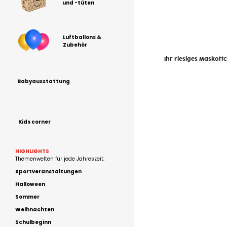
und -tüten
Luftballons &
Zubehör
Ihr riesiges Maskott
Babyausstattung
Kids corner
HIGHLIGHTS
Themenwelten für jede Jahreszeit.
Sportveranstaltungen
Halloween
Sommer
Weihnachten
Schulbeginn