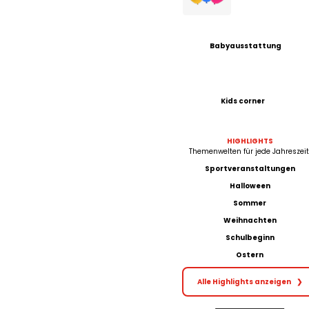
Babyausstattung
Kids corner
HIGHLIGHTS
Themenwelten für jede Jahreszeit
Sportveranstaltungen
Halloween
Sommer
Weihnachten
Schulbeginn
Ostern
Alle Highlights anzeigen
❯