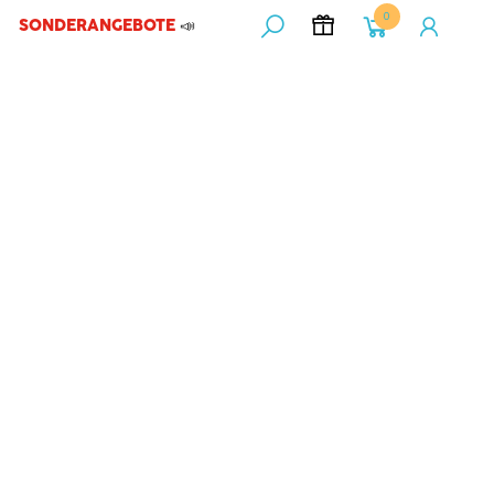
0
SONDERANGEBOTE
📣