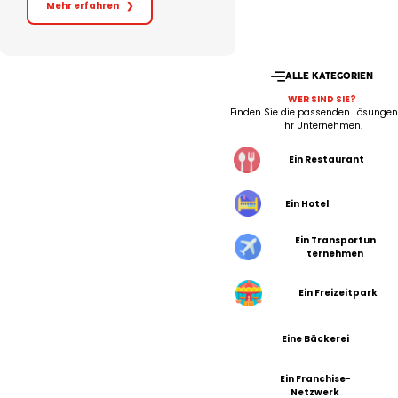
Mehr erfahren
❯
ALLE KATEGORIEN
WER SIND SIE?
Finden Sie die passenden Lösungen
Ihr Unternehmen.
Ein Restaurant
Ein Hotel
Ein Transportun
ternehmen
Ein Freizeitpark
Eine Bäckerei
Ein Franchise-
Netzwerk