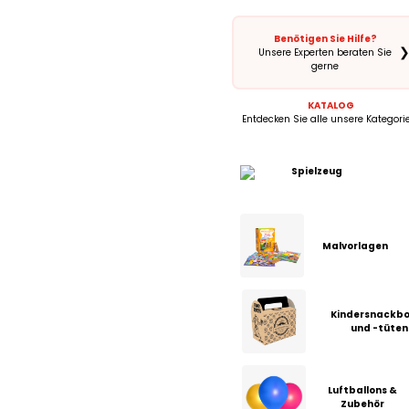
Benötigen Sie Hilfe?
Unsere Experten beraten Sie
gerne
KATALOG
Entdecken Sie alle unsere Kategori
Spielzeug
Malvorlagen
Kindersnackb
und -tüten
Luftballons &
Zubehör