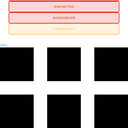
BABYBETTEN
BADEZUBEHÖR
KINDERWAGEN
Filter