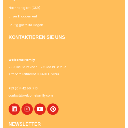
Nachhaltigkeit (CSR)
Unser Engagement
Häufig gestellte Fragen
KONTAKTIEREN SIE UNS
Welcome Family
29 Allée Saint Jean - ZAC de la Barque
Arteparc Bâtiment C, 13710 Fuveau
+33 (0)4 42 50 17 10
contact@welcomefamily.com
NEWSLETTER