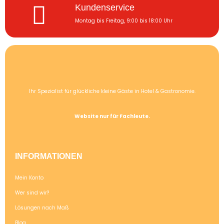
Kundenservice
Montag bis Freitag, 9:00 bis 18:00 Uhr
Ihr Spezialist für glückliche kleine Gäste in Hotel & Gastronomie.
Website nur für Fachleute.
INFORMATIONEN
Mein Konto
Wer sind wir?
Lösungen nach Maß
Blog