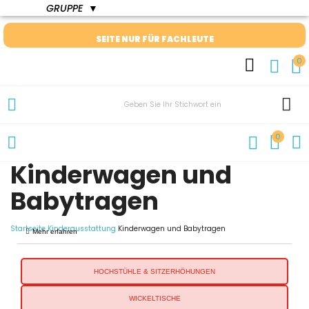
GRUPPE
▼
SEITE NUR FÜR FACHLEUTE
0
0
Kinderwagen und
Babytragen
Startseite
Kinderausstattung
Kinderwagen und Babytragen
Mehr erfahren
HOCHSTÜHLE & SITZERHÖHUNGEN
WICKELTISCHE