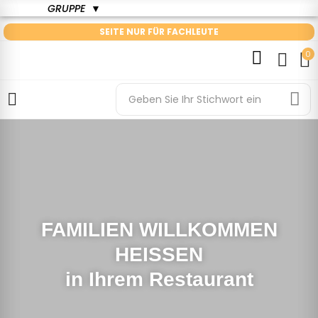
GRUPPE
▼
SEITE NUR FÜR FACHLEUTE
0
FAMILIEN WILLKOMMEN
HEISSEN
in Ihrem Restaurant