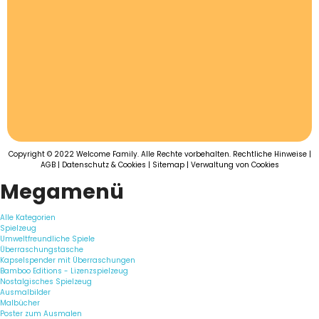
Copyright © 2022 Welcome Family. Alle Rechte vorbehalten.
Rechtliche Hinweise
|
AGB
|
Datenschutz & Cookies
|
Sitemap
|
Verwaltung von Cookies
Megamenü
Alle Kategorien
Spielzeug
Umweltfreundliche Spiele
Überraschungstasche
Kapselspender mit Überraschungen
Bamboo Editions - Lizenzspielzeug
Nostalgisches Spielzeug
Ausmalbilder
Malbücher
Poster zum Ausmalen