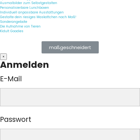
Ausmalbilder zum Selbstgestalten
Personalisierbare Lunchboxen
Individuell anpassbare Ausstattungen
Gestalte dein riesiges Maskottchen nach Maß!
Sonderangebote
Die Aufnahme von Tieren
Kidult Goodies
maßgeschneidert
×
Anmelden
E-Mail
Passwort