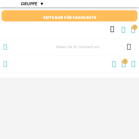
GRUPPE
▼
SEITE NUR FÜR FACHLEUTE
0
0