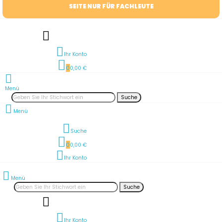
SEITE NUR FÜR FACHLEUTE
Ihr Konto
0
0,00 €
Menü
Suche
Menü
Suche
0
0,00 €
Ihr Konto
Menü
Suche
Ihr Konto