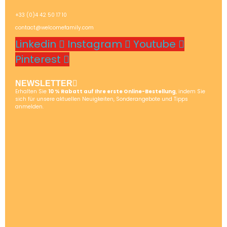
+33 (0)4 42 50 17 10
contact@welcomefamily.com
Linkedin
Instagram
Youtube
Pinterest
NEWSLETTER
Erhalten Sie
10 % Rabatt auf Ihre erste Online-Bestellung
, indem Sie
sich für unsere aktuellen Neuigkeiten, Sonderangebote und Tipps
anmelden.