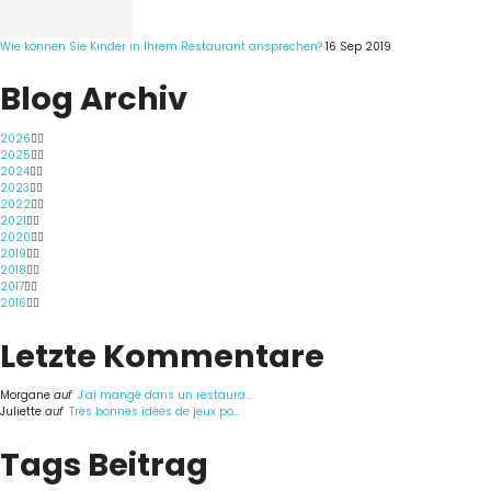
Wie können Sie Kinder in Ihrem Restaurant ansprechen?
16 Sep 2019
Blog Archiv
2026
2025
2024
2023
2022
2021
2020
2019
2018
2017
2016
Letzte Kommentare
Morgane
auf
J’ai mangé dans un restaura...
Juliette
auf
Très bonnes idées de jeux po...
Tags Beitrag