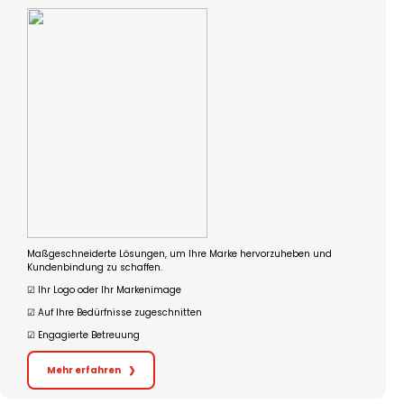
Maßgeschneiderte Lösungen, um Ihre Marke hervorzuheben und
Kundenbindung zu schaffen.
☑︎ Ihr Logo oder Ihr Markenimage
☑︎ Auf Ihre Bedürfnisse zugeschnitten
☑︎ Engagierte Betreuung
Mehr erfahren
❯