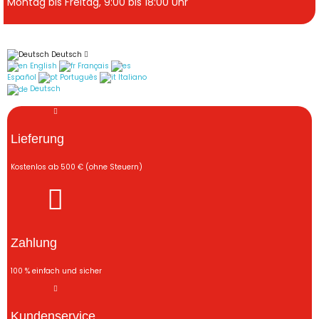
Montag bis Freitag, 9:00 bis 18:00 Uhr
Deutsch
English
Français
Español
Português
Italiano
Deutsch
Lieferung
Kostenlos ab 500 € (ohne Steuern)
Zahlung
100 % einfach und sicher
Kundenservice