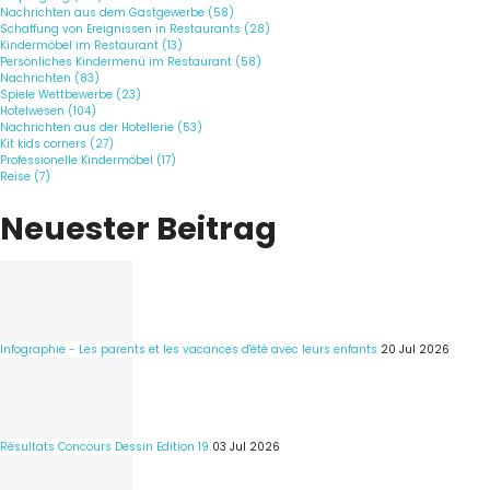
Nachrichten aus dem Gastgewerbe (58)
Schaffung von Ereignissen in Restaurants (28)
Kindermöbel im Restaurant (13)
Persönliches Kindermenü im Restaurant (58)
Nachrichten (83)
Spiele Wettbewerbe (23)
Hotelwesen (104)
Nachrichten aus der Hotellerie (53)
Kit kids corners (27)
Professionelle Kindermöbel (17)
Reise (7)
Neuester Beitrag
Infographie - Les parents et les vacances d'été avec leurs enfants
20 Jul 2026
Résultats Concours Dessin Edition 19
03 Jul 2026