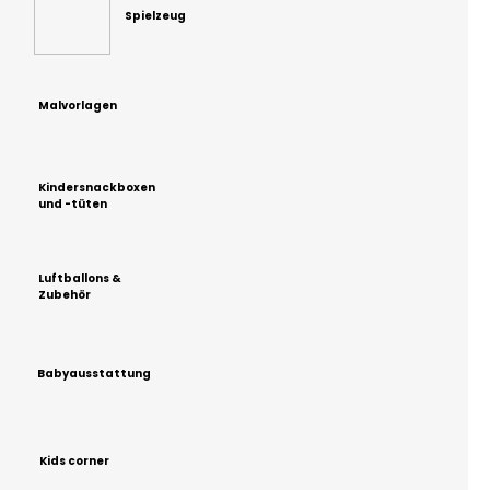
Spielzeug
Malvorlagen
Kindersnackboxen
und -tüten
Luftballons &
Zubehör
Babyausstattung
Kids corner