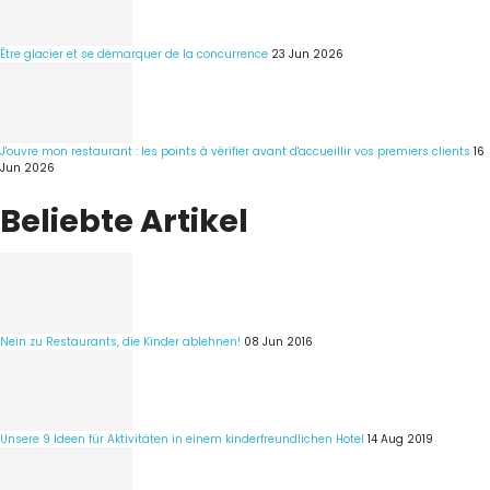
Être glacier et se démarquer de la concurrence
23 Jun 2026
J'ouvre mon restaurant : les points à vérifier avant d'accueillir vos premiers clients
16
Jun 2026
Beliebte Artikel
Nein zu Restaurants, die Kinder ablehnen!
08 Jun 2016
Unsere 9 Ideen für Aktivitäten in einem kinderfreundlichen Hotel
14 Aug 2019