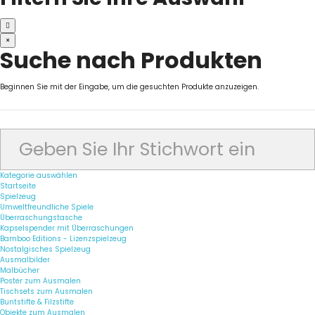
×
Suche nach Produkten
Beginnen Sie mit der Eingabe, um die gesuchten Produkte anzuzeigen.
Kategorie auswählen
Startseite
Spielzeug
Umweltfreundliche Spiele
Überraschungstasche
Kapselspender mit Überraschungen
Bamboo Editions - Lizenzspielzeug
Nostalgisches Spielzeug
Ausmalbilder
Malbücher
Poster zum Ausmalen
Tischsets zum Ausmalen
Buntstifte & Filzstifte
Objekte zum Ausmalen