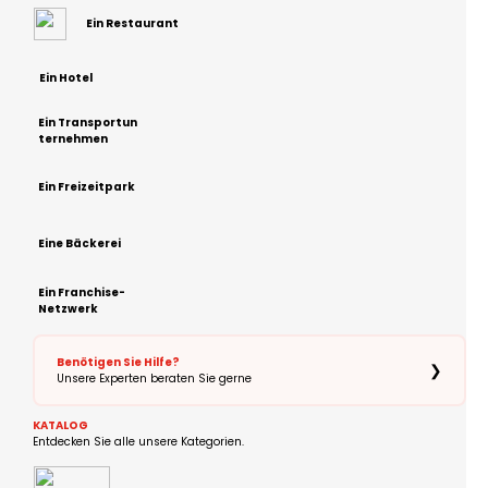
Ein Restaurant
Ein Hotel
Ein Transportun
ternehmen
Ein Freizeitpark
Eine Bäckerei
Ein Franchise-
Netzwerk
Benötigen Sie Hilfe?
❯
Unsere Experten beraten Sie gerne
KATALOG
Entdecken Sie alle unsere Kategorien.