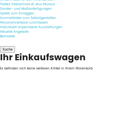
Tables Interactives et Jeux Muraux
Sonder- und Maßanfertigungen
Spiele zum Einloggen
Ausmalbilder zum Selbstgestalten
Personalisierbare Lunchboxen
Individuell anpassbare Ausstattungen
Aktuelle Angebote
Bestseller
Suche
Ihr Einkaufswagen
Es befinden sich keine weiteren Artikel in Ihrem Warenkorb