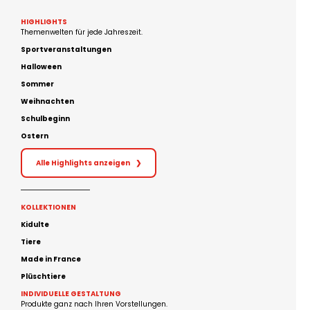
HIGHLIGHTS
Themenwelten für jede Jahreszeit.
Sportveranstaltungen
Halloween
Sommer
Weihnachten
Schulbeginn
Ostern
Alle Highlights anzeigen
❯
KOLLEKTIONEN
Kidulte
Tiere
Made in France
Plüschtiere
INDIVIDUELLE GESTALTUNG
Produkte ganz nach Ihren Vorstellungen.