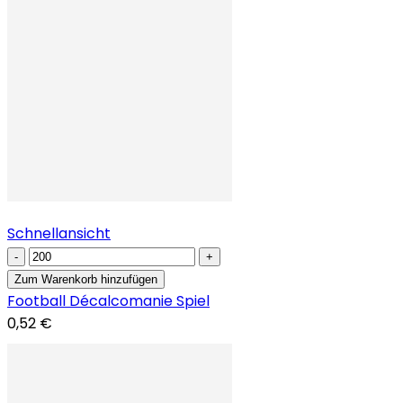
Schnellansicht
-
+
Zum Warenkorb hinzufügen
Football Décalcomanie Spiel
0,52 €