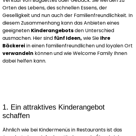
Verkauf von Baguettes oder Gebäck. Sie werden zu
Orten des Lebens, des schnellen Essens, der
Geselligkeit und nun auch der Familienfreundlichkeit. In
diesem Zusammenhang kann das Anbieten eines
geeigneten
Kinderangebots
den Unterschied
ausmachen. Hier sind
fünf Ideen,
wie Sie
Ihre
Bäckerei
in einen familienfreundlichen und loyalen Ort
verwandeln
können und wie Welcome Family Ihnen
dabei helfen kann.
1. Ein attraktives Kinderangebot
schaffen
Ähnlich wie bei Kindermenüs in Restaurants ist das