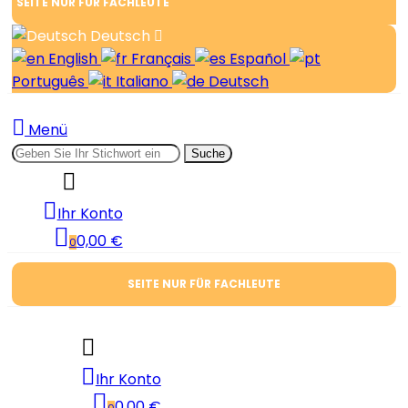
SEITE NUR FÜR FACHLEUTE
Deutsch
English
Français
Español
Português
Italiano
Deutsch
Menü
Suche
Ihr Konto
0,00 €
0
SEITE NUR FÜR FACHLEUTE
Ihr Konto
0,00 €