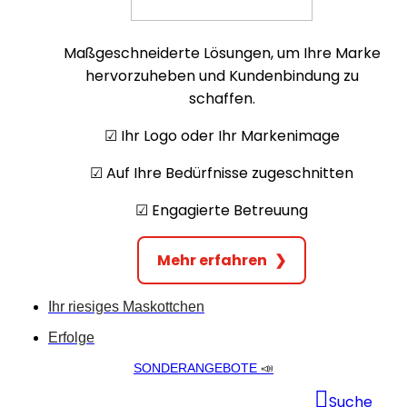
Maßgeschneiderte Lösungen, um Ihre Marke
hervorzuheben und Kundenbindung zu
schaffen.
☑︎ Ihr Logo oder Ihr Markenimage
☑︎ Auf Ihre Bedürfnisse zugeschnitten
☑︎ Engagierte Betreuung
Mehr erfahren
❯
Ihr riesiges Maskottchen
Erfolge
SONDERANGEBOTE
📣
Suche