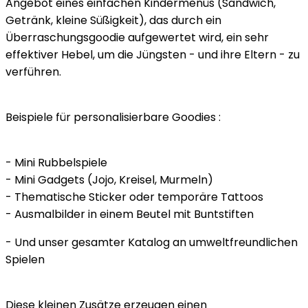
Angebot eines einfachen Kindermenüs (Sandwich,
Getränk, kleine Süßigkeit), das durch ein
Überraschungsgoodie aufgewertet wird, ein sehr
effektiver Hebel, um die Jüngsten - und ihre Eltern - zu
verführen.
Beispiele für personalisierbare Goodies :
- Mini Rubbelspiele
- Mini Gadgets (Jojo, Kreisel, Murmeln)
- Thematische Sticker oder temporäre Tattoos
- Ausmalbilder in einem Beutel mit Buntstiften
- Und unser gesamter Katalog an umweltfreundlichen
Spielen
Diese kleinen Zusätze erzeugen einen