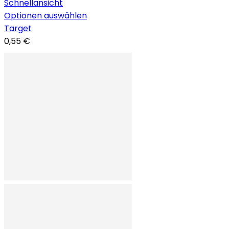
Schnellansicht
Optionen auswählen
Target
0,55 €