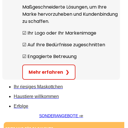
Maßgeschneiderte Lösungen, um Ihre
Marke hervorzuheben und Kundenbindung
zu schaffen.
☑︎ Ihr Logo oder Ihr Markenimage
☑︎ Auf Ihre Bedürfnisse zugeschnitten
☑︎ Engagierte Betreuung
Mehr erfahren
❯
Ihr riesiges Maskottchen
Haustiere willkommen
Erfolge
SONDERANGEBOTE
📣