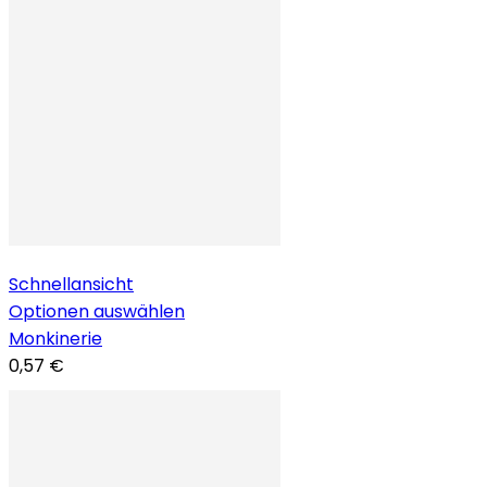
Schnellansicht
Optionen auswählen
Monkinerie
0,57 €