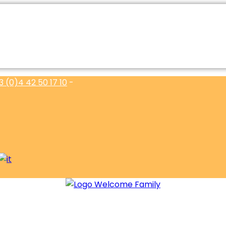
3 (0)4 42 50 17 10
-