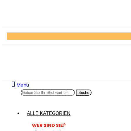
Menü
Suche
ALLE KATEGORIEN
WER SIND SIE?