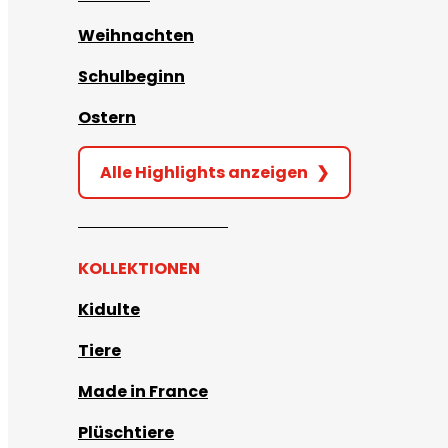
Weihnachten
Schulbeginn
Ostern
Alle Highlights anzeigen
❯
KOLLEKTIONEN
Kidulte
Tiere
Made in France
Plüschtiere