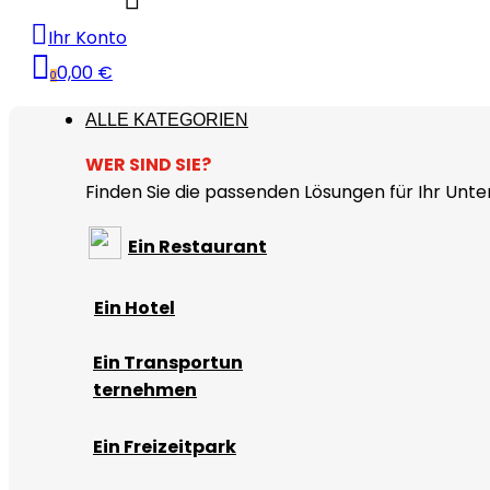
Ihr Konto
0,00 €
0
ALLE KATEGORIEN
WER SIND SIE?
Finden Sie die passenden Lösungen für Ihr Unt
Ein Restaurant
Ein Hotel
Ein Transportun
ternehmen
Ein Freizeitpark