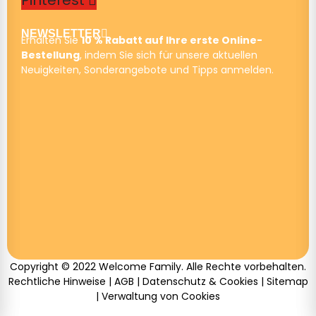
NEWSLETTER
Erhalten Sie
10 % Rabatt auf Ihre erste Online-
Bestellung
, indem Sie sich für unsere aktuellen
Neuigkeiten, Sonderangebote und Tipps anmelden.
Copyright © 2022 Welcome Family. Alle Rechte vorbehalten.
Rechtliche Hinweise
|
AGB
|
Datenschutz & Cookies
|
Sitemap
|
Verwaltung von Cookies