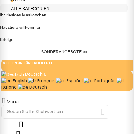
0
ALLE KATEGORIEN
Ihr riesiges Maskottchen
Haustiere willkommen
Erfolge
SONDERANGEBOTE
📣
SEITE NUR FÜR FACHLEUTE
Deutsch
English
Français
Español
Português
Italiano
Deutsch
Menü