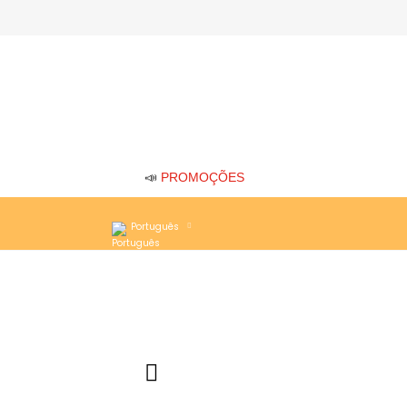
📣
PROMOÇÕES
Português