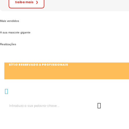
Saiba mais
❯
Mais vendidos
A sua mascote gigante
Realizações
SÍTIO RESERVADO A PROFISSIONAIS