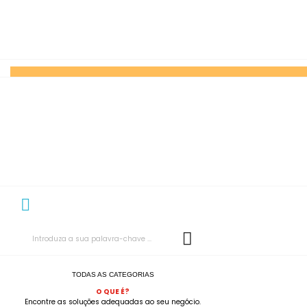
TODAS AS CATEGORIAS
O QUE É?
Encontre as soluções adequadas ao seu negócio.