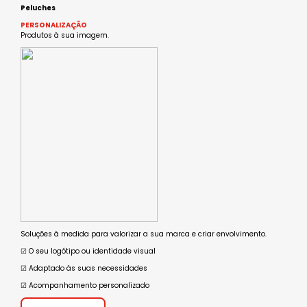
Peluches
PERSONALIZAÇÃO
Produtos à sua imagem.
Soluções à medida para valorizar a sua marca e criar envolvimento.
☑︎ O seu logótipo ou identidade visual
☑︎ Adaptado às suas necessidades
☑︎ Acompanhamento personalizado