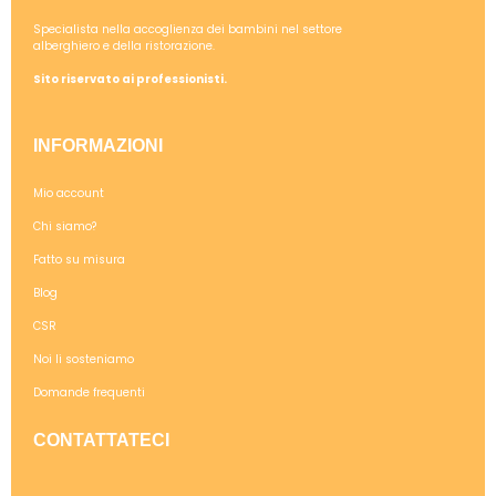
Specialista nella accoglienza dei bambini nel settore
alberghiero e della ristorazione.
Sito riservato ai professionisti.
INFORMAZIONI
Mio account
Chi siamo?
Fatto su misura
Blog
CSR
Noi li sosteniamo
Domande frequenti
CONTATTATECI