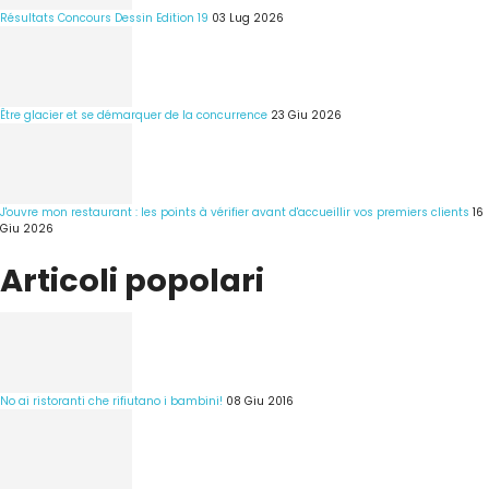
Résultats Concours Dessin Edition 19
03 Lug 2026
Être glacier et se démarquer de la concurrence
23 Giu 2026
J'ouvre mon restaurant : les points à vérifier avant d'accueillir vos premiers clients
16
Giu 2026
Articoli popolari
No ai ristoranti che rifiutano i bambini!
08 Giu 2016