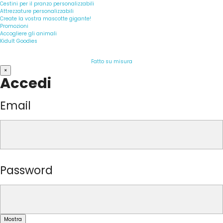
Cestini per il pranzo personalizzabili
Attrezzature personalizzabili
Create la vostra mascotte gigante!
Promozioni
Accogliere gli animali
Kidult Goodies
Fatto su misura
×
Accedi
Email
Password
Mostra