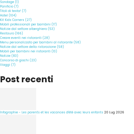
Sondage (1)
Panificio (7)
Titoli di testa! (7)
Hotel (104)
Kit Kids Corners (27)
Mobili professionali per bambini (17)
Notizie dal settore alberghiero (53)
Restauro (166)
Creare eventi nei ristoranti (28)
Menu personalizzato per bambini al ristorante (58)
Notizie dal settore della ristorazione (58)
Mobili per bambini nei ristoranti (13)
Notizie (83)
Concorso di giochi (23)
Viaggi (7)
Post recenti
Infographie - Les parents et les vacances d'été avec leurs enfants
20 Lug 2026