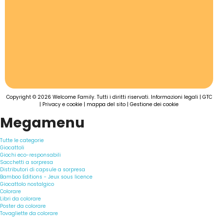
Copyright © 2026 Welcome Family. Tutti i diritti riservati.
Informazioni legali
|
GTC
|
Privacy e cookie
|
mappa del sito
|
Gestione dei cookie
Megamenu
Tutte le categorie
Giocattoli
Giochi eco-responsabili
Sacchetti a sorpresa
Distributori di capsule a sorpresa
Bamboo Editions - Jeux sous licence
Giocattolo nostalgico
Colorare
Libri da colorare
Poster da colorare
Tovagliette da colorare