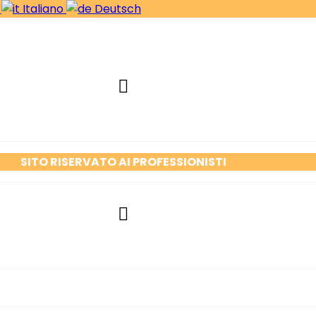
s
Italiano
Deutsch
SITO RISERVATO AI PROFESSIONISTI