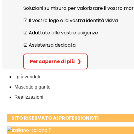
Soluzioni su misura per valorizzare il vostro m
☑︎ Il vostro logo o la vostra identità visiva
☑︎ Adattate alle vostre esigenze
☑︎ Assistenza dedicata
Per saperne di più
❯
I più venduti
Mascotte gigante
Realizzazioni
SITO RISERVATO AI PROFESSIONISTI
Italiano