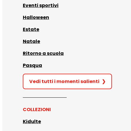
Eventi sportivi
Halloween
Estate
Natale
Ritorno a scuola
Pasqua
Vedi tutti i momenti salienti
❯
COLLEZIONI
Kidulte