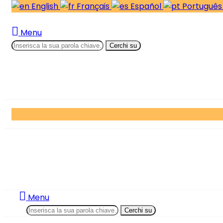
English
Français
Español
Portuguê
Menu
Cerchi su
Menu
Cerchi su