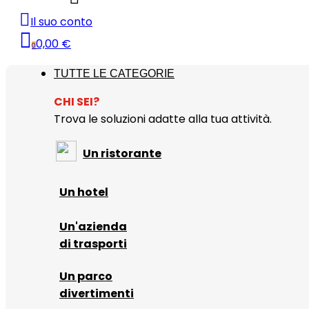
Il suo conto
0,00 €
0
TUTTE LE CATEGORIE
CHI SEI?
Trova le soluzioni adatte alla tua attività.
Un ristorante
Un hotel
Un'azienda
di trasporti
Un parco
divertimenti