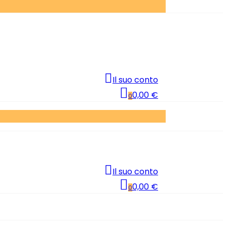
Il suo conto
0,00 €
0
Il suo conto
0,00 €
0