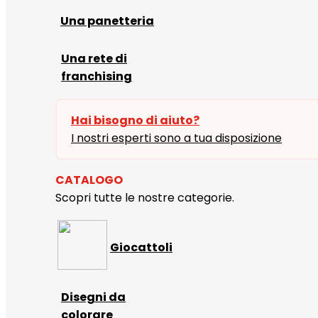
Una panetteria
Una rete di
franchising
Hai bisogno di aiuto?
I nostri esperti sono a tua disposizione
CATALOGO
Scopri tutte le nostre categorie.
Giocattoli
Disegni da
colorare