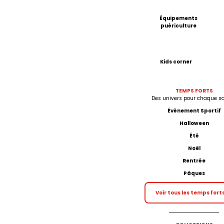
Équipements
puériculture
Kids corner
TEMPS FORTS
Des univers pour chaque sa
Évènement Sportif
Halloween
Été
Noël
Rentrée
Pâques
Voir tous les temps fort