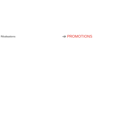
📣
PROMOTIONS
Réalisations