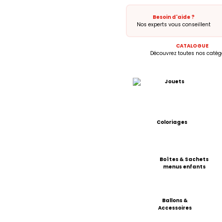
Besoin d'aide ?
Nos experts vous conseillent
CATALOGUE
Découvrez toutes nos catégo
Jouets
Coloriages
Boîtes & Sachets
menus enfants
Ballons &
Accessoires