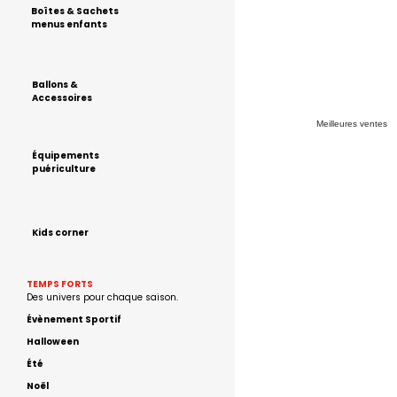
Boîtes & Sachets
menus enfants
Ballons &
Accessoires
Meilleures ventes
Équipements
puériculture
Kids corner
TEMPS FORTS
Des univers pour chaque saison.
Évènement Sportif
Halloween
Été
Noël