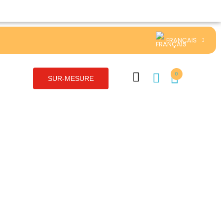
FRANÇAIS
0
SUR-MESURE