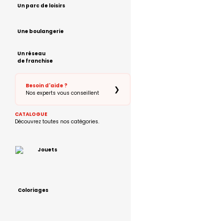
Un parc de loisirs
Une boulangerie
Un réseau
de franchise
Besoin d'aide ?
❯
Nos experts vous conseillent
CATALOGUE
Découvrez toutes nos catégories.
Jouets
Coloriages