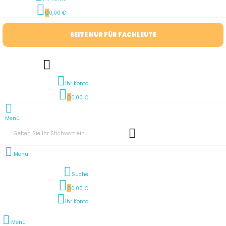
0
0,00 €
SEITE NUR FÜR FACHLEUTE
Ihr Konto
0
0,00 €
Menü
Menü
Suche
0
0,00 €
Ihr Konto
Menü