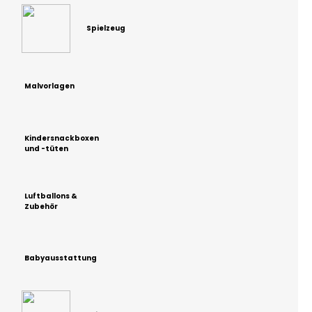
Spielzeug
Malvorlagen
Kindersnackboxen
und -tüten
Luftballons &
Zubehör
Babyausstattung