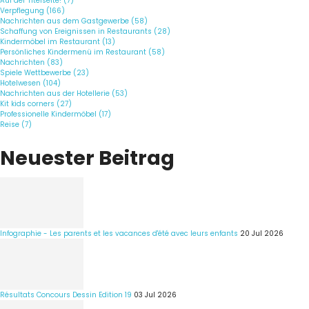
Auf der Titelseite! (7)
Verpflegung (166)
Nachrichten aus dem Gastgewerbe (58)
Schaffung von Ereignissen in Restaurants (28)
Kindermöbel im Restaurant (13)
Persönliches Kindermenü im Restaurant (58)
Nachrichten (83)
Spiele Wettbewerbe (23)
Hotelwesen (104)
Nachrichten aus der Hotellerie (53)
Kit kids corners (27)
Professionelle Kindermöbel (17)
Reise (7)
Neuester Beitrag
Infographie - Les parents et les vacances d'été avec leurs enfants
20 Jul 2026
Résultats Concours Dessin Edition 19
03 Jul 2026