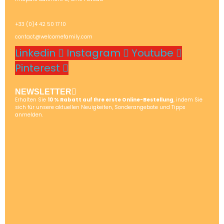
+33 (0)4 42 50 17 10
contact@welcomefamily.com
Linkedin
Instagram
Youtube
Pinterest
NEWSLETTER
Erhalten Sie
10 % Rabatt auf Ihre erste Online-Bestellung
, indem Sie
sich für unsere aktuellen Neuigkeiten, Sonderangebote und Tipps
anmelden.