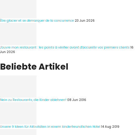
Être glacier et se démarquer de la concurrence
23 Jun 2026
J'ouvre mon restaurant : les points à vérifier avant d'accueillir vos premiers clients
16
Jun 2026
Beliebte Artikel
Nein zu Restaurants, die Kinder ablehnen!
08 Jun 2016
Unsere 9 Ideen für Aktivitäten in einem kinderfreundlichen Hotel
14 Aug 2019