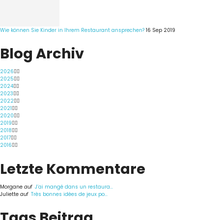
Wie können Sie Kinder in Ihrem Restaurant ansprechen?
16 Sep 2019
Blog Archiv
2026
2025
2024
2023
2022
2021
2020
2019
2018
2017
2016
Letzte Kommentare
Morgane
auf
J’ai mangé dans un restaura...
Juliette
auf
Très bonnes idées de jeux po...
Tags Beitrag