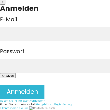
×
Anmelden
E-Mail
Passwort
Anzeigen
Anmelden
Haben Sie Ihr Passwort vergessen?
Haben Sie noch kein konto?
Hier geht’s zur Registrierung
Kontaktieren Sie uns
Deutsch