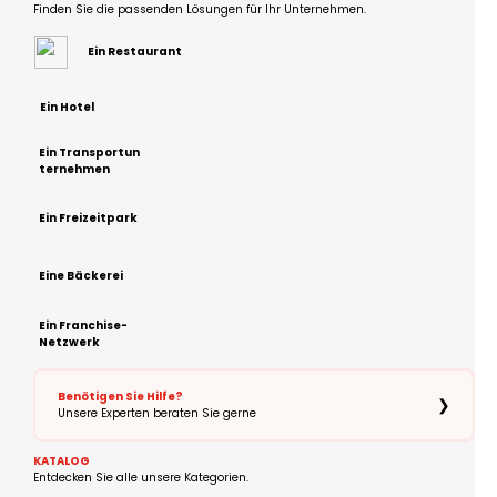
Finden Sie die passenden Lösungen für Ihr Unternehmen.
Ein Restaurant
Ein Hotel
Ein Transportun
ternehmen
Ein Freizeitpark
Eine Bäckerei
Ein Franchise-
Netzwerk
Benötigen Sie Hilfe?
❯
Unsere Experten beraten Sie gerne
KATALOG
Entdecken Sie alle unsere Kategorien.