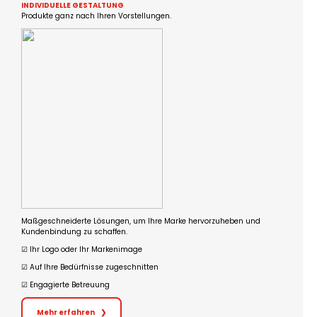
INDIVIDUELLE GESTALTUNG
Produkte ganz nach Ihren Vorstellungen.
Maßgeschneiderte Lösungen, um Ihre Marke hervorzuheben und
Kundenbindung zu schaffen.
☑︎ Ihr Logo oder Ihr Markenimage
☑︎ Auf Ihre Bedürfnisse zugeschnitten
☑︎ Engagierte Betreuung
Mehr erfahren
❯