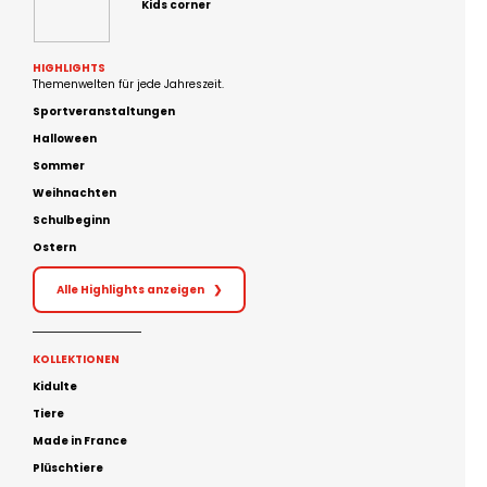
Kids corner
HIGHLIGHTS
Themenwelten für jede Jahreszeit.
Sportveranstaltungen
Halloween
Sommer
Weihnachten
Schulbeginn
Ostern
Alle Highlights anzeigen
❯
KOLLEKTIONEN
Kidulte
Tiere
Made in France
Plüschtiere