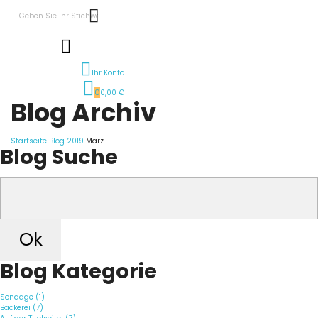
Ihr Konto
0
0,00 €
Blog Archiv
Startseite
Blog
2019
März
Blog Suche
Ok
Blog Kategorie
Sondage (1)
Bäckerei (7)